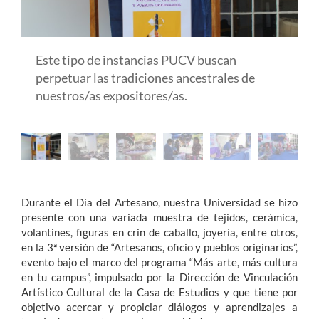
Estudiantes
Este tipo de instancias PUCV buscan
Académicos
perpetuar las tradiciones ancestrales de
Funcionarios
nuestros/as expositores/as.
Alumni
English
Durante el Día del Artesano, nuestra Universidad se hizo
presente con una variada muestra de tejidos, cerámica,
volantines, figuras en crin de caballo, joyería, entre otros,
en la 3ª versión de “Artesanos, oficio y pueblos originarios”,
evento bajo el marco del programa “Más arte, más cultura
en tu campus”, impulsado por la Dirección de Vinculación
Artístico Cultural de la Casa de Estudios y que tiene por
objetivo acercar y propiciar diálogos y aprendizajes a