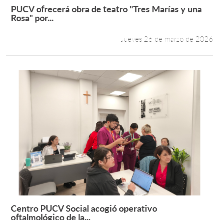
PUCV ofrecerá obra de teatro "Tres Marías y una
Leer más +
Rosa" por...
Jueves 26 de marzo de 2026
Centro PUCV Social acogió operativo
Leer más +
oftalmológico de la...