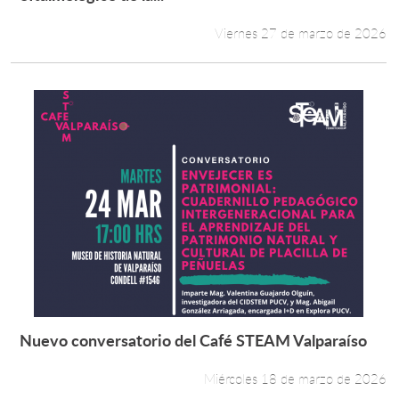
Viernes 27 de marzo de 2026
Nuevo conversatorio del Café STEAM Valparaíso
Leer más +
Miércoles 18 de marzo de 2026