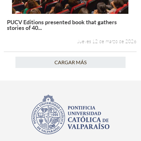
PUCV Editions presented book that gathers
Leer más +
stories of 40...
Jueves 12 de marzo de 2026
CARGAR MÁS