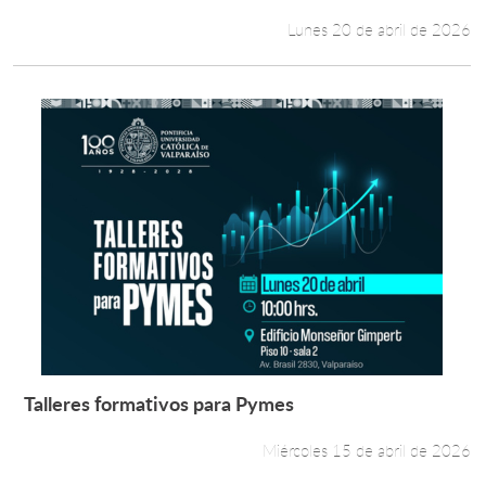
Lunes 20 de abril de 2026
Talleres formativos para Pymes
Leer más +
Miércoles 15 de abril de 2026