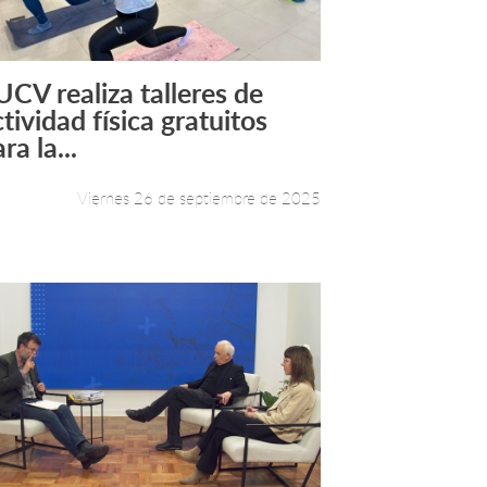
UCV realiza talleres de
Leer más +
tividad física gratuitos
ra la...
Viernes 26 de septiembre de 2025