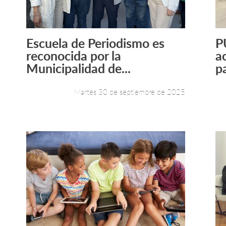
Escuela de Periodismo es
P
Leer más +
reconocida por la
ac
Municipalidad de...
pa
Martes 30 de septiembre de 2025