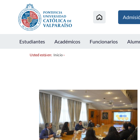
Admisi
Estudiantes
Académicos
Funcionarios
Alum
Usted está en:
Inicio
›