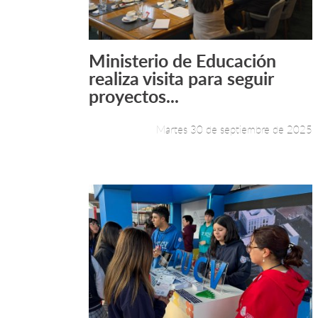
Ministerio de Educación
Leer más +
realiza visita para seguir
proyectos...
Martes 30 de septiembre de 2025