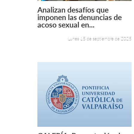
Analizan desafíos que
Leer más +
imponen las denuncias de
acoso sexual en...
Lunes 15 de septiembre de 2025