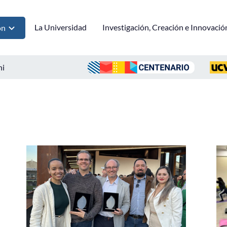
La Universidad
Investigación, Creación e Innovació
ón
ni