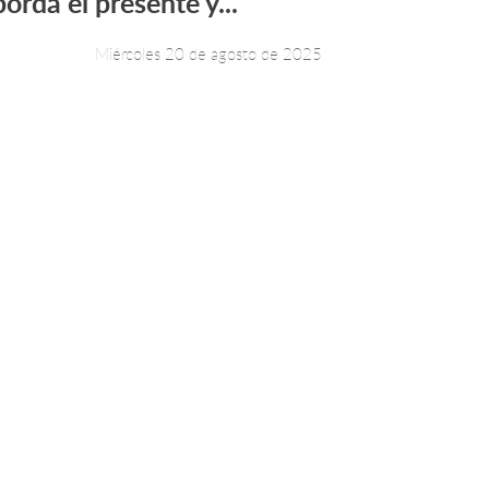
orda el presente y...
Miércoles 20 de agosto de 2025