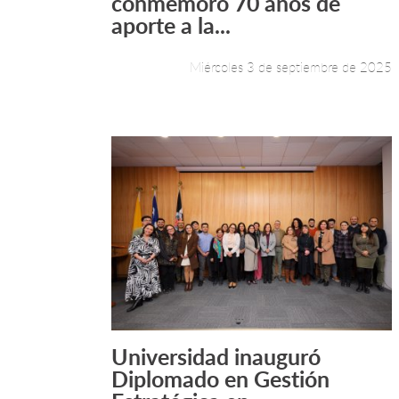
conmemoró 70 años de
aporte a la...
Miércoles 3 de septiembre de 2025
Universidad inauguró
Leer más +
Diplomado en Gestión