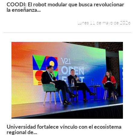
COODI: El robot modular que busca revolucionar
Leer más +
la enseñanza...
Lunes 11 de mayo de 2026
Universidad fortalece vínculo con el ecosistema
Leer más +
regional de...