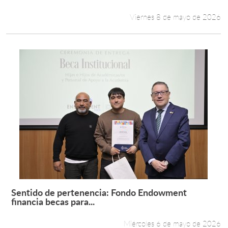
Viernes 8 de mayo de 2026
Sentido de pertenencia: Fondo Endowment
Leer más +
financia becas para...
Miércoles 6 de mayo de 2026