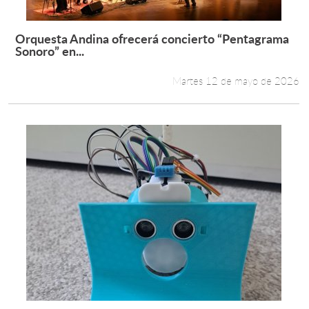
Orquesta Andina ofrecerá concierto “Pentagrama
Leer más +
Sonoro” en...
Martes 12 de mayo de 2026