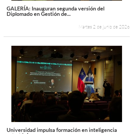
GALERÍA: Inauguran segunda versión del
Leer más +
Diplomado en Gestión de...
Estudiantes
Martes 2 de junio de 2026
Académicos
Funcionarios
Alumni
English
Universidad impulsa formación en inteligencia