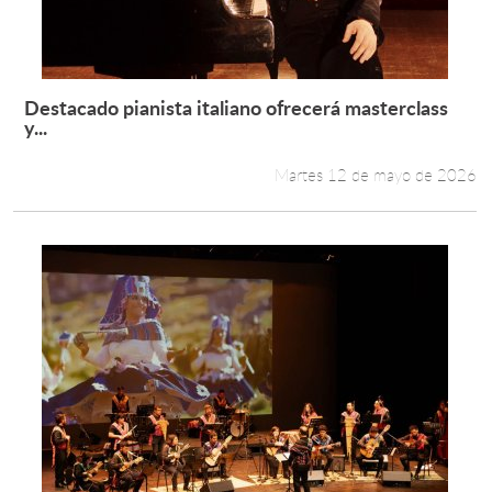
Destacado pianista italiano ofrecerá masterclass
Leer más +
y...
Martes 12 de mayo de 2026