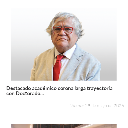
Destacado académico corona larga trayectoria
Leer más +
con Doctorado...
Viernes 29 de mayo de 2026