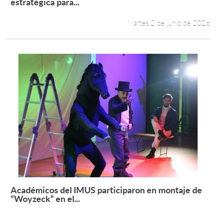
Leer más +
estratégica para...
Martes 2 de junio de 2026
Académicos del IMUS participaron en montaje de
Leer más +
“Woyzeck” en el...