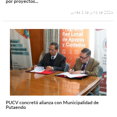
Leer más +
por proyectos...
Lunes 3 de junio de 2024
PUCV concretó alianza con Municipalidad de
Leer más +
Putaendo