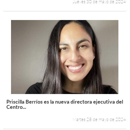
Jueves 30 de mayo de 2024
Priscilla Berríos es la nueva directora ejecutiva del
Leer más +
Centro...
Martes 28 de mayo de 2024