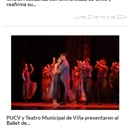
Leer más +
reafirma su...
Lunes 20 de mayo de 2024
PUCV y Teatro Municipal de Viña presentaron al
Leer más +
Ballet de...