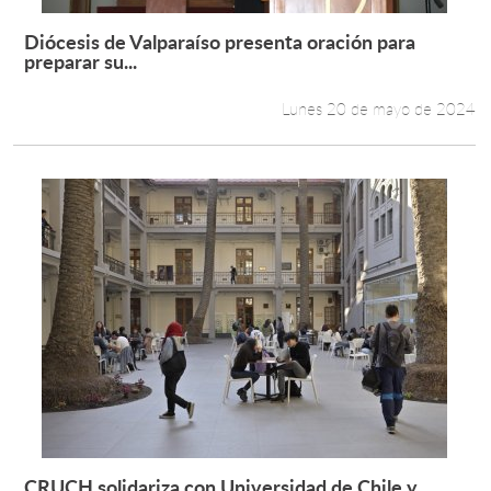
Diócesis de Valparaíso presenta oración para
Leer más +
preparar su...
Lunes 20 de mayo de 2024
CRUCH solidariza con Universidad de Chile y