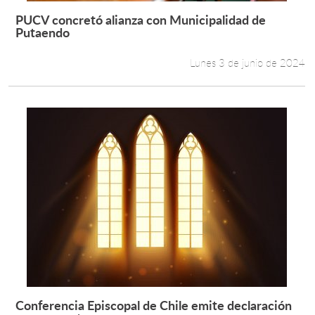
PUCV concretó alianza con Municipalidad de
Leer más +
Putaendo
Estudiantes
Lunes 3 de junio de 2024
Académicos
Funcionarios
Alumni
English
Conferencia Episcopal de Chile emite declaración