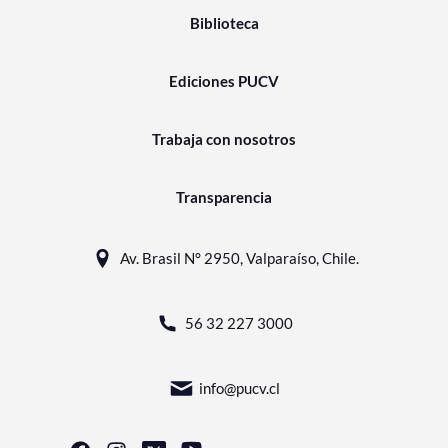
Biblioteca
Ediciones PUCV
Trabaja con nosotros
Transparencia
Av. Brasil N° 2950, Valparaíso, Chile.
56 32 227 3000
info@pucv.cl