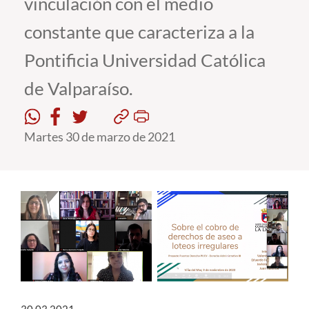
vinculación con el medio
constante que caracteriza a la
Estudiantes
Pontificia Universidad Católica
Académicos
de Valparaíso.
Funcionarios
Alumni
Martes 30 de marzo de 2021
English