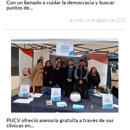
Con un llamado a cuidar la democracia y buscar
Leer más +
puntos de...
Estudiantes
Miércoles 16 de agosto de 2023
Académicos
Funcionarios
Alumni
English
PUCV ofreció asesoría gratuita a través de sus
Leer más +
clínicas en...