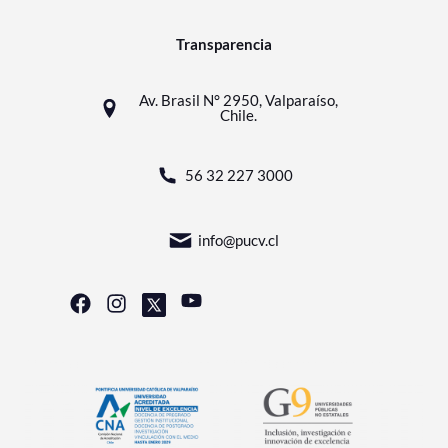
Transparencia
Av. Brasil N° 2950, Valparaíso,
Chile.
56 32 227 3000
info@pucv.cl