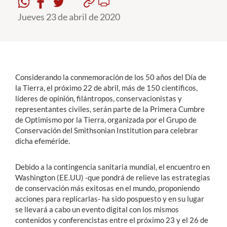
Jueves 23 de abril de 2020
Estudiantes
Académicos
Funcionarios
Considerando la conmemoración de los 50 años del Día de
Alumni
la Tierra, el próximo 22 de abril, más de 150 científicos,
líderes de opinión, filántropos, conservacionistas y
representantes civiles, serán parte de la Primera Cumbre
de Optimismo por la Tierra, organizada por el Grupo de
English
Conservación del Smithsonian Institution para celebrar
dicha efeméride.
Debido a la contingencia sanitaria mundial, el encuentro en
Washington (EE.UU) -que pondrá de relieve las estrategias
de conservación más exitosas en el mundo, proponiendo
acciones para replicarlas- ha sido pospuesto y en su lugar
se llevará a cabo un evento digital con los mismos
contenidos y conferencistas entre el próximo 23 y el 26 de