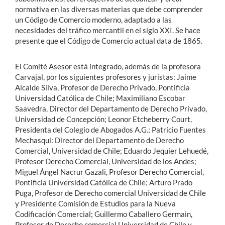
normativa en las diversas materias que debe comprender
un Código de Comercio moderno, adaptado a las
necesidades del tráfico mercantil en el siglo XXI. Se hace
presente que el Código de Comercio actual data de 1865.
El Comité Asesor está integrado, además de la profesora
Carvajal, por los siguientes profesores y juristas: Jaime
Alcalde Silva, Profesor de Derecho Privado, Pontificia
Universidad Católica de Chile; Maximiliano Escobar
Saavedra, Director del Departamento de Derecho Privado,
Universidad de Concepción; Leonor Etcheberry Court,
Presidenta del Colegio de Abogados A.G.; Patricio Fuentes
Mechasqui: Director del Departamento de Derecho
Comercial, Universidad de Chile; Eduardo Jequier Lehuedé,
Profesor Derecho Comercial, Universidad de los Andes;
Miguel Ángel Nacrur Gazali, Profesor Derecho Comercial,
Pontificia Universidad Católica de Chile; Arturo Prado
Puga, Profesor de Derecho comercial Universidad de Chile
y Presidente Comisión de Estudios para la Nueva
Codificación Comercial; Guillermo Caballero Germain,
Profesor de Derecho comercial Universidad de Chile y