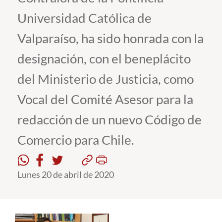
Universidad Católica de
Estudiantes
Valparaíso, ha sido honrada con la
Académicos
designación, con el beneplácito
Funcionarios
del Ministerio de Justicia, como
Alumni
Vocal del Comité Asesor para la
redacción de un nuevo Código de
English
Comercio para Chile.
Lunes 20 de abril de 2020