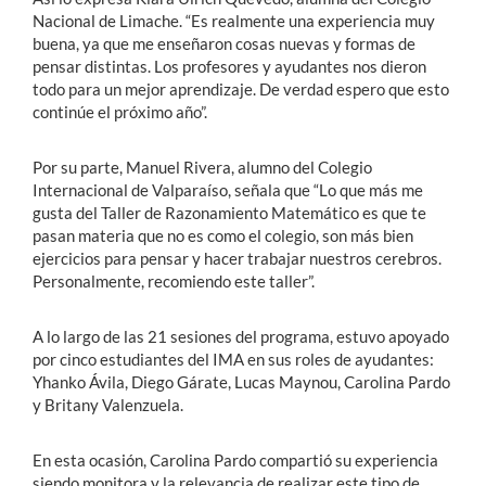
Nacional de Limache. “Es realmente una experiencia muy
buena, ya que me enseñaron cosas nuevas y formas de
pensar distintas. Los profesores y ayudantes nos dieron
todo para un mejor aprendizaje. De verdad espero que esto
continúe el próximo año”.
Por su parte, Manuel Rivera, alumno del Colegio
Internacional de Valparaíso, señala que “Lo que más me
gusta del Taller de Razonamiento Matemático es que te
pasan materia que no es como el colegio, son más bien
ejercicios para pensar y hacer trabajar nuestros cerebros.
Personalmente, recomiendo este taller”.
A lo largo de las 21 sesiones del programa, estuvo apoyado
por cinco estudiantes del IMA en sus roles de ayudantes:
Yhanko Ávila, Diego Gárate, Lucas Maynou, Carolina Pardo
y Britany Valenzuela.
En esta ocasión, Carolina Pardo compartió su experiencia
siendo monitora y la relevancia de realizar este tipo de