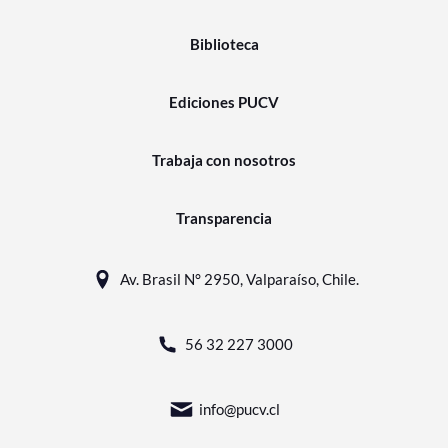
Biblioteca
Ediciones PUCV
Trabaja con nosotros
Transparencia
Av. Brasil N° 2950, Valparaíso, Chile.
56 32 227 3000
info@pucv.cl