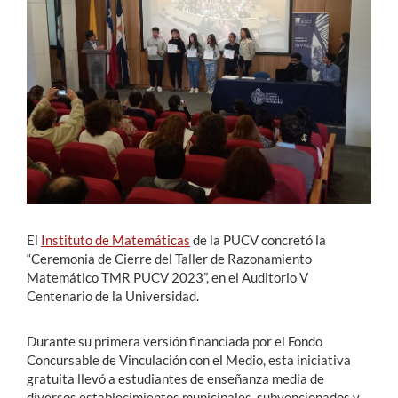
Estudiantes
Académicos
Funcionarios
Alumni
English
El
Instituto de Matemáticas
de la PUCV concretó la
“Ceremonia de Cierre del Taller de Razonamiento
Matemático TMR PUCV 2023”, en el Auditorio V
Centenario de la Universidad.
Durante su primera versión financiada por el Fondo
Concursable de Vinculación con el Medio, esta iniciativa
gratuita llevó a estudiantes de enseñanza media de
diversos establecimientos municipales, subvencionados y