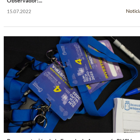
Observador:...
Notici
15.07.2022