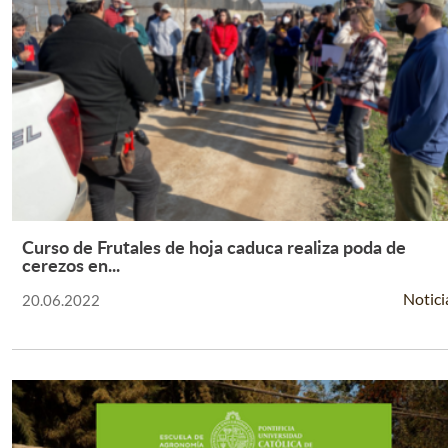
Curso de Frutales de hoja caduca realiza poda de
Leer Más +
cerezos en...
Notici
20.06.2022