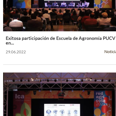
Exitosa participación de Escuela de Agronomía PUCV
Leer Más +
en...
Notici
29.06.2022