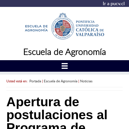
Ir a pucv.cl
Escuela de Agronomía
Usted está en:
Portada
|
Escuela de Agronomía
|
Noticias
Apertura de
postulaciones al
Programa de