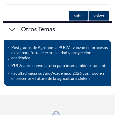
subir
volver
Otros Temas
Postgrados de Agronomía PUCV avanzan en procesos
clave para fortalecer su calidad y proyección
académica
PUCV abre convocatoria para intercambio estudianti
Facultad inicia su Año Académico 2026 con foco en
el presente y futuro de la agricultura chilena