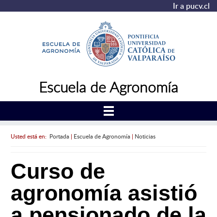
Ir a pucv.cl
Escuela de Agronomía
Usted está en:
Portada
|
Escuela de Agronomía
|
Noticias
Curso de
agronomía asistió
a pensionado de la