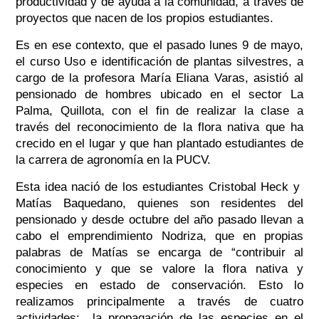
productividad y de ayuda a la comunidad, a través de
proyectos que nacen de los propios estudiantes.
Es en ese contexto, que el pasado lunes 9 de mayo,
el curso Uso e identificación de plantas silvestres, a
cargo de la profesora María Eliana Varas, asistió al
pensionado de hombres ubicado en el sector La
Palma, Quillota, con el fin de realizar la clase a
través del reconocimiento de la flora nativa que ha
crecido en el lugar y que han plantado estudiantes de
la carrera de agronomía en la PUCV.
Esta idea nació de los estudiantes Cristobal Heck y
Matías Baquedano, quienes son residentes del
pensionado y desde octubre del año pasado llevan a
cabo el emprendimiento Nodriza, que en propias
palabras de Matías se encarga de “contribuir al
conocimiento y que se valore la flora nativa y
especies en estado de conservación. Esto lo
realizamos principalmente a través de cuatro
actividades: la propagación de las especies en el