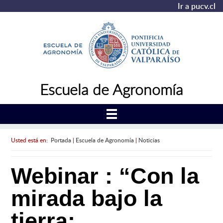
Ir a pucv.cl
Escuela de Agronomía
Usted está en:
Portada
|
Escuela de Agronomía
|
Noticias
Webinar : “Con la
mirada bajo la
tierra: