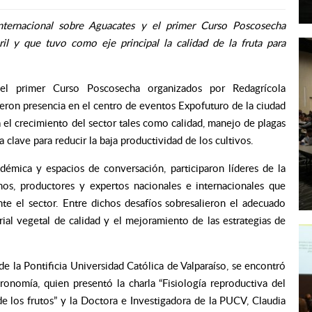
ternacional sobre Aguacates y el primer Curso Poscosecha
il y que tuvo como eje principal la calidad de la fruta para
 el primer Curso Poscosecha organizados por Redagrícola
eron presencia en el centro de eventos Expofuturo de la ciudad
 el crecimiento del sector tales como calidad, manejo de plagas
lave para reducir la baja productividad de los cultivos.
émica y espacios de conversación, participaron líderes de la
mos, productores y expertos nacionales e internacionales que
te el sector. Entre dichos desafíos sobresalieron el adecuado
al vegetal de calidad y el mejoramiento de las estrategias de
e la Pontificia Universidad Católica de Valparaíso, se encontró
ronomía, quien presentó la charla “Fisiología reproductiva del
de los frutos” y la Doctora e Investigadora de la PUCV, Claudia