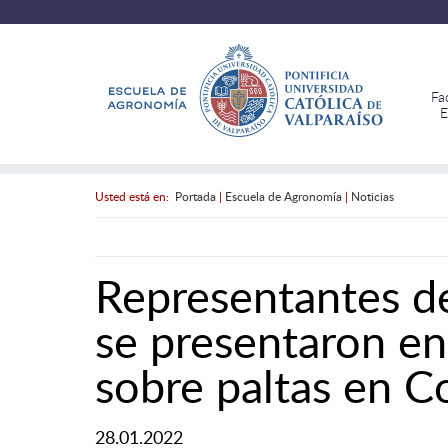
Fa
E
Usted está en:
Portada
|
Escuela de Agronomía
|
Noticias
Representantes 
se presentaron en
sobre paltas en C
28.01.2022