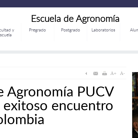
Escuela de Agronomía
cultad y
Pregrado
Postgrado
Laboratorios
Alu
scuela
de Agronomía PUCV
 exitoso encuentro
olombia