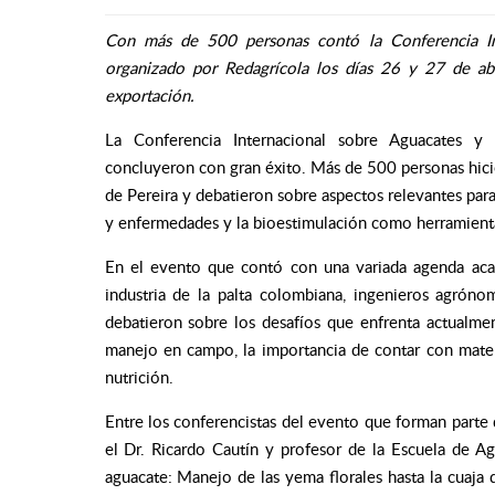
Con más de 500 personas contó la Conferencia In
organizado por Redagrícola los días 26 y 27 de abr
exportación.
La Conferencia Internacional sobre Aguacates y
concluyeron con gran éxito. Más de 500 personas hici
de Pereira y debatieron sobre aspectos relevantes para
y enfermedades y la bioestimulación como herramienta c
En el evento que contó con una variada agenda acad
industria de la palta colombiana, ingenieros agróno
debatieron sobre los desafíos que enfrenta actualmen
manejo en campo, la importancia de contar con materi
nutrición.
Entre los conferencistas del evento que forman parte d
el Dr. Ricardo Cautín y profesor de la Escuela de Ag
aguacate: Manejo de las yema florales hasta la cuaja 