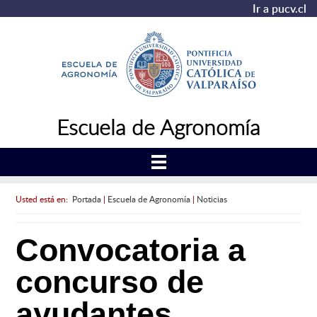
Ir a pucv.cl
Escuela de Agronomía
Usted está en:
Portada
|
Escuela de Agronomía
|
Noticias
Convocatoria a
concurso de
ayudantes