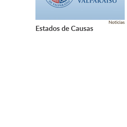
Noticias
Estados de Causas
Leer Más +