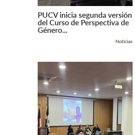
PUCV inicia segunda versión
Leer Más +
del Curso de Perspectiva de
Género...
Noticias