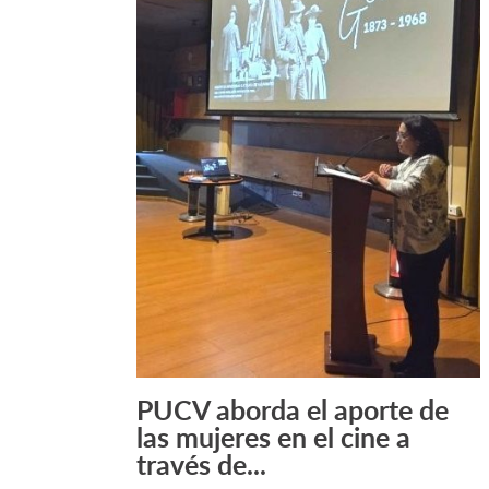
PUCV aborda el aporte de
Leer Más +
las mujeres en el cine a
través de...