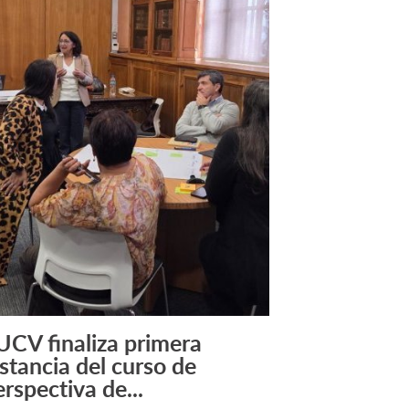
UCV finaliza primera
Leer Más +
nstancia del curso de
erspectiva de...