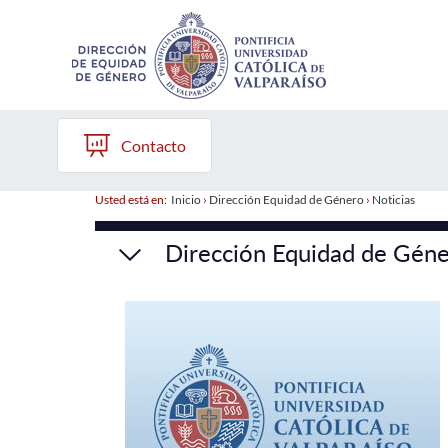
Contacto
Usted está en:
Inicio
›
Dirección Equidad de Género
›
Noticias
Dirección Equidad de Gén