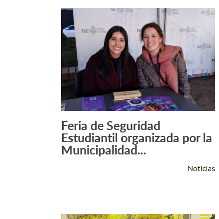
Feria de Seguridad
Leer Más +
Estudiantil organizada por la
Municipalidad...
Noticias