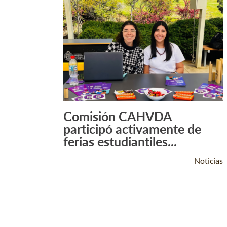
Comisión CAHVDA
Leer Más +
participó activamente de
ferias estudiantiles...
Noticias