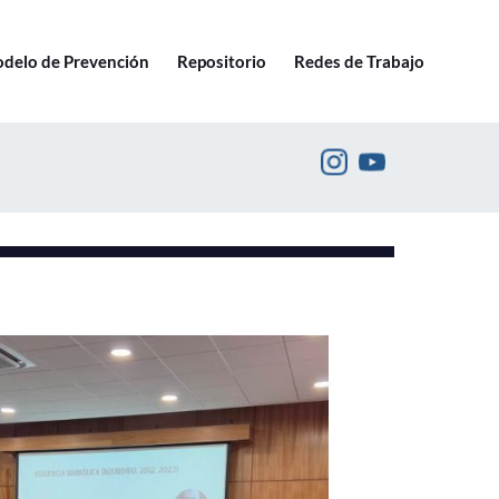
Ir a pucv.cl
delo de Prevención
Repositorio
Redes de Trabajo