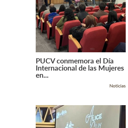
PUCV conmemora el Día
Leer Más +
Internacional de las Mujeres
en...
Noticias