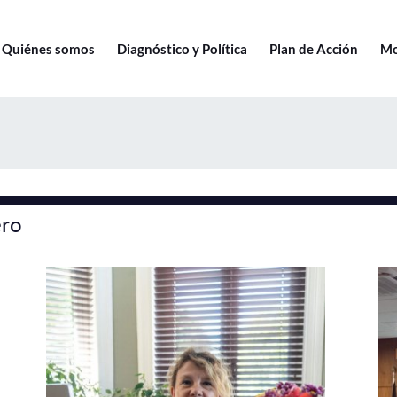
Quiénes somos
Diagnóstico y Política
Plan de Acción
Mo
ero