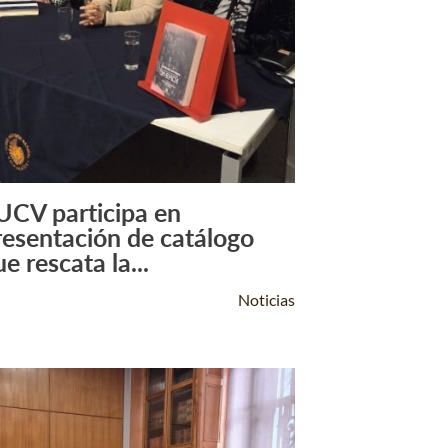
UCV participa en
Leer Más +
resentación de catálogo
e rescata la...
Noticias