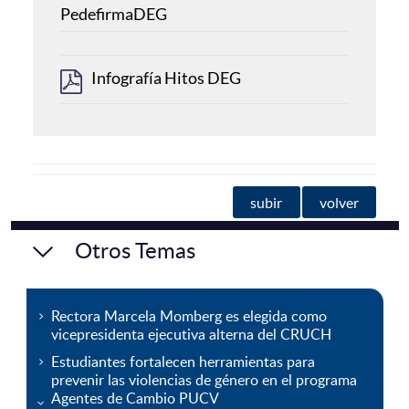
PedefirmaDEG
Infografía Hitos DEG
subir
volver
Otros Temas
Rectora Marcela Momberg es elegida como
vicepresidenta ejecutiva alterna del CRUCH
Estudiantes fortalecen herramientas para
prevenir las violencias de género en el programa
Agentes de Cambio PUCV