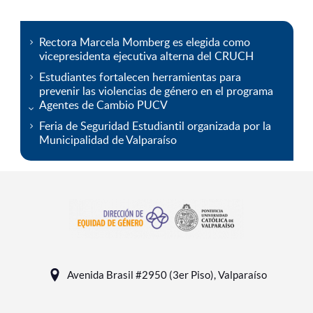
Rectora Marcela Momberg es elegida como
vicepresidenta ejecutiva alterna del CRUCH
Estudiantes fortalecen herramientas para
prevenir las violencias de género en el programa
Agentes de Cambio PUCV
Feria de Seguridad Estudiantil organizada por la
Municipalidad de Valparaíso
Avenida Brasil #2950 (3er Piso), Valparaíso