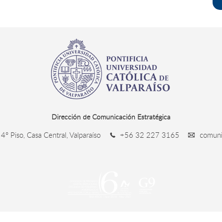
Dirección de Comunicación Estratégica
4° Piso, Casa Central, Valparaíso
+56 32 227 3165
comunic