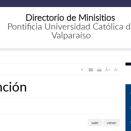
Directorio de Minisitios
Pontificia Universidad Católica 
Valparaíso
nción
subir
volver