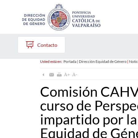
Contacto
Usted está en:
Portada
|
Dirección Equidad de Género
|
Notic
Comisión CAHVD
curso de Perspe
impartido por la
Equidad de Gén