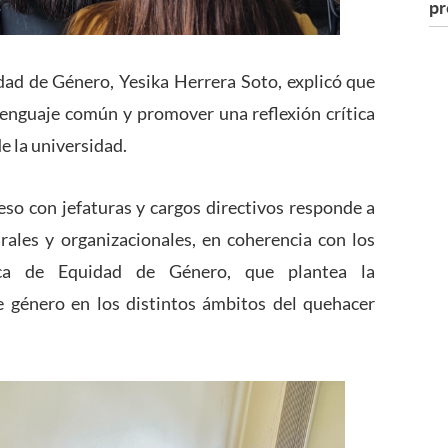
pr
idad de Género, Yesika Herrera Soto, explicó que
 lenguaje común y promover una reflexión crítica
de la universidad.
eso con jefaturas y cargos directivos responde a
ales y organizacionales, en coherencia con los
ca de Equidad de Género, que plantea la
de género en los distintos ámbitos del quehacer