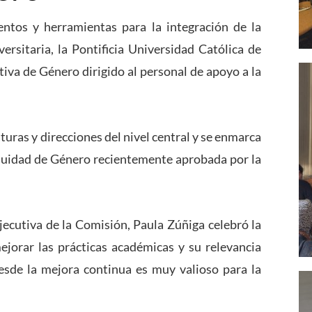
entos y herramientas para la integración de la
ersitaria, la Pontificia Universidad Católica de
tiva de Género dirigido al personal de apoyo a la
turas y direcciones del nivel central y se enmarca
Equidad de Género recientemente aprobada por la
Ejecutiva de la Comisión, Paula Zúñiga celebró la
mejorar las prácticas académicas y su relevancia
esde la mejora continua es muy valioso para la