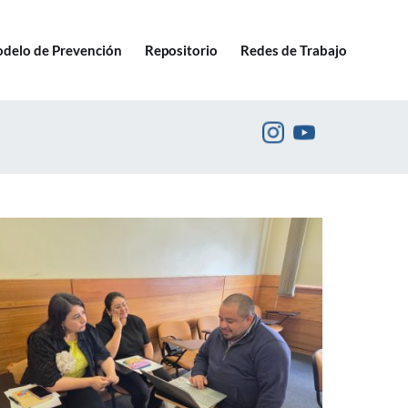
Ir a pucv.cl
delo de Prevención
Repositorio
Redes de Trabajo