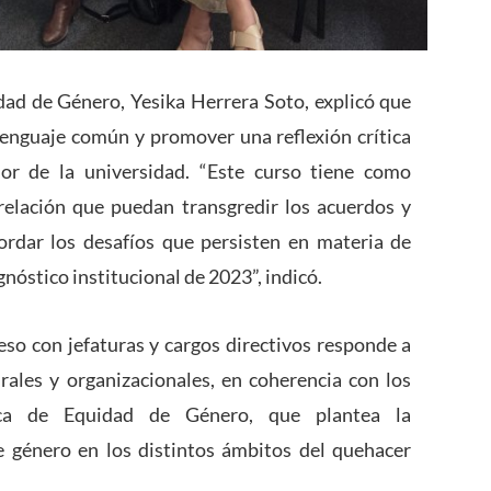
idad de Género, Yesika Herrera Soto, explicó que
 lenguaje común y promover una reflexión crítica
rior de la universidad. “Este curso tiene como
relación que puedan transgredir los acuerdos y
rdar los desafíos que persisten en materia de
gnóstico institucional de 2023”, indicó.
eso con jefaturas y cargos directivos responde a
ales y organizacionales, en coherencia con los
ca de Equidad de Género, que plantea la
de género en los distintos ámbitos del quehacer