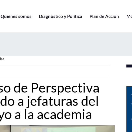
Quiénes somos
Diagnóstico y Política
Plan de Acción
Mo
ias
so de Perspectiva
do a jefaturas del
yo a la academia