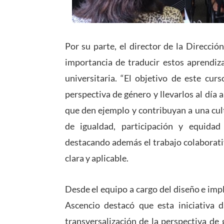
Por su parte, el director de la Direcci
importancia de traducir estos aprendiza
universitaria. “El objetivo de este cur
perspectiva de género y llevarlos al día
que den ejemplo y contribuyan a una cul
de igualdad, participación y equida
destacando además el trabajo colaborati
clara y aplicable.
Desde el equipo a cargo del diseño e imp
Ascencio destacó que esta iniciativa 
transversalización de la perspectiva de