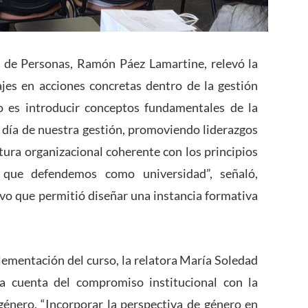
ón de Personas, Ramón Páez Lamartine, relevó la
jes en acciones concretas dentro de la gestión
so es introducir conceptos fundamentales de la
 a día de nuestra gestión, promoviendo liderazgos
tura organizacional coherente con los principios
d que defendemos como universidad”, señaló,
vo que permitió diseñar una instancia formativa
lementación del curso, la relatora María Soledad
da cuenta del compromiso institucional con la
 género. “Incorporar la perspectiva de género en