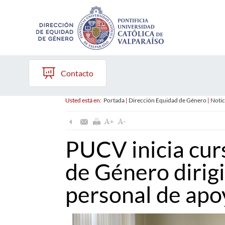
Contacto
Usted está en:
Portada
|
Dirección Equidad de Género
|
Notic
PUCV inicia cur
de Género dirigi
personal de apo