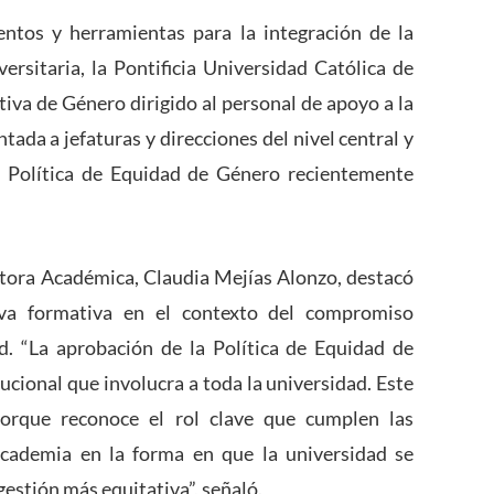
entos y herramientas para la integración de la
ersitaria, la Pontificia Universidad Católica de
tiva de Género dirigido al personal de apoyo a la
tada a jefaturas y direcciones del nivel central y
 Política de Equidad de Género recientemente
ectora Académica, Claudia Mejías Alonzo, destacó
tiva formativa en el contexto del compromiso
d. “La aprobación de la Política de Equidad de
cional que involucra a toda la universidad. Este
 porque reconoce el rol clave que cumplen las
academia en la forma en que la universidad se
gestión más equitativa”, señaló.