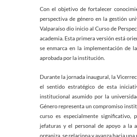
Con el objetivo de fortalecer conocimi
perspectiva de género en la gestión univ
Valparaíso dio inicio al Curso de Perspec
academia. Esta primera versión está orien
se enmarca en la implementación de la
aprobada por la institución.
Durante la jornada inaugural, la Vicerr
el sentido estratégico de esta inicia
institucional asumido por la universida
Género representa un compromiso institu
curso es especialmente significativo,
jefaturas y el personal de apoyo a la 
organiza, se relaciona y avanza hacia una 