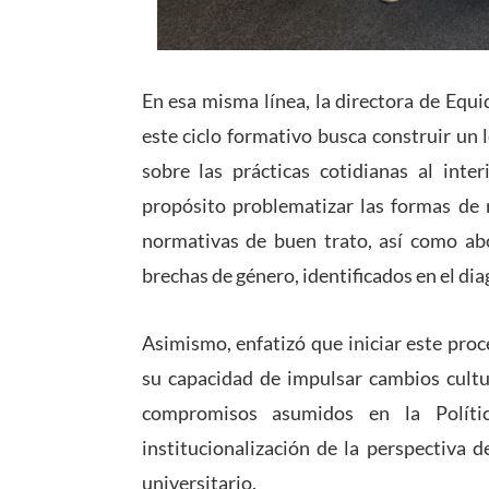
En esa misma línea, la directora de Equ
este ciclo formativo busca construir un
sobre las prácticas cotidianas al inte
propósito problematizar las formas de 
normativas de buen trato, así como abo
brechas de género, identificados en el dia
Asimismo, enfatizó que iniciar este proc
su capacidad de impulsar cambios cultur
compromisos asumidos en la Políti
institucionalización de la perspectiva 
universitario.