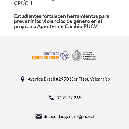
CRUCH
Estudiantes fortalecen herramientas para
prevenir las violencias de género en el
programa Agentes de Cambio PUCV
Avenida Brasil #2950 (3er Piso), Valparaíso
32 227 3265
dir.equidadgenero@pucv.cl