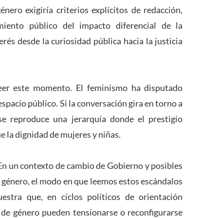
nero exigiría criterios explícitos de redacción,
miento público del impacto diferencial de la
terés desde la curiosidad pública hacia la justicia
leer este momento. El feminismo ha disputado
spacio público. Si la conversación gira en torno a
e reproduce una jerarquía donde el prestigio
 la dignidad de mujeres y niñas.
. En un contexto de cambio de Gobierno y posibles
de género, el modo en que leemos estos escándalos
stra que, en ciclos políticos de orientación
s de género pueden tensionarse o reconfigurarse