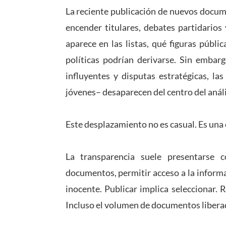
La reciente publicación de nuevos docume
encender titulares, debates partidarios
aparece en las listas, qué figuras públ
políticas podrían derivarse. Sin embar
influyentes y disputas estratégicas, la
jóvenes– desaparecen del centro del análi
Este desplazamiento no es casual. Es una 
La transparencia suele presentarse c
documentos, permitir acceso a la informa
inocente. Publicar implica seleccionar. 
Incluso el volumen de documentos liberad