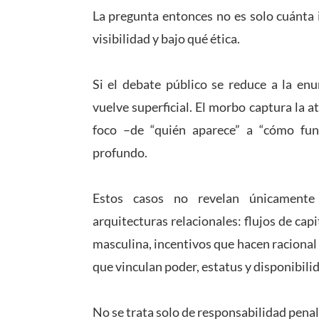
La pregunta entonces no es solo cuánta 
visibilidad y bajo qué ética.
Si el debate público se reduce a la en
vuelve superficial. El morbo captura la a
foco –de “quién aparece” a “cómo fu
profundo.
Estos casos no revelan únicamente 
arquitecturas relacionales: flujos de capi
masculina, incentivos que hacen racional
que vinculan poder, estatus y disponibili
No se trata solo de responsabilidad penal