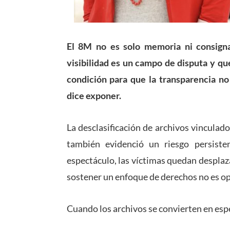
El 8M no es solo memoria ni consigna.
visibilidad es un campo de disputa y qu
condición para que la transparencia n
dice exponer.
La desclasificación de archivos vinculado
también evidenció un riesgo persiste
espectáculo, las víctimas quedan desplaz
sostener un enfoque de derechos no es op
Cuando los archivos se convierten en espe