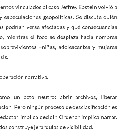
ntos vinculados al caso Jeffrey Epstein volvió a
 y especulaciones geopolíticas. Se discute quién
icas podrían verse afectadas y qué consecuencias
go, mientras el foco se desplaza hacia nombres
s sobrevivientes –niñas, adolescentes y mujeres
sis.
operación narrativa.
omo un acto neutro: abrir archivos, liberar
ción. Pero ningún proceso de desclasificación es
Redactar implica decidir. Ordenar implica narrar.
os construye jerarquías de visibilidad.