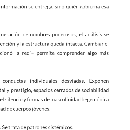
información se entrega, sino quién gobierna esa
umeración de nombres poderosos, el análisis se
tención y la estructura queda intacta. Cambiar el
ncionó la red”– permite comprender algo más
conductas individuales desviadas. Exponen
tal y prestigio, espacios cerrados de sociabilidad
 el silencio y formas de masculinidad hegemónica
dad de cuerpos jóvenes.
. Se trata de patrones sistémicos.