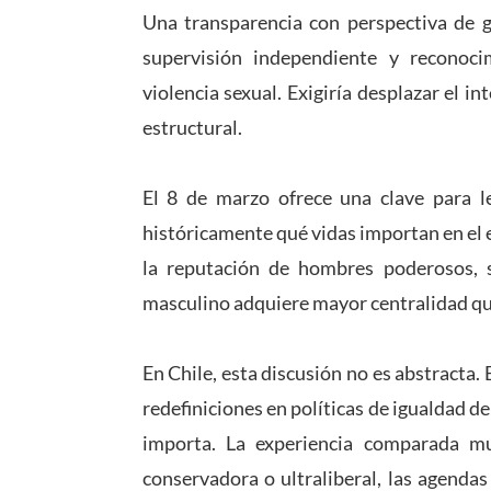
Una transparencia con perspectiva de gé
supervisión independiente y reconoci
violencia sexual. Exigiría desplazar el in
estructural.
El 8 de marzo ofrece una clave para 
históricamente qué vidas importan en el e
la reputación de hombres poderosos, s
masculino adquiere mayor centralidad que
En Chile, esta discusión no es abstracta
redefiniciones en políticas de igualdad 
importa. La experiencia comparada mue
conservadora o ultraliberal, las agenda