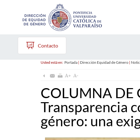
Contacto
Usted está en:
Portada
|
Dirección Equidad de Género
|
Notic
COLUMNA DE 
Transparencia c
género: una exi