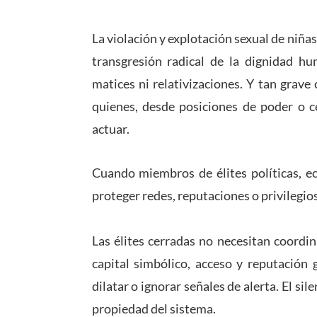
La violación y explotación sexual de niña
transgresión radical de la dignidad 
matices ni relativizaciones. Y tan grav
quienes, desde posiciones de poder o c
actuar.
Cuando miembros de élites políticas, e
proteger redes, reputaciones o privilegios
Las élites cerradas no necesitan coordi
capital simbólico, acceso y reputación 
dilatar o ignorar señales de alerta. El si
propiedad del sistema.