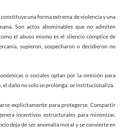
s constituye una forma extrema de violencia y una
humana. Son actos abominables que no admiten
e como el abuso mismo es el silencio cómplice de
ercanía, supieron, sospecharon o decidieron no
conómicas o sociales optan por la omisión para
, el daño no solo se prolonga: se institucionaliza.
narse explícitamente para protegerse. Compartir
genera incentivos estructurales para minimizar,
lencio deja de ser anomalía moral y se convierte en