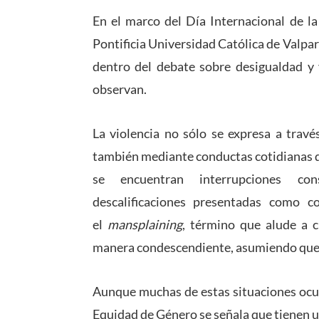
En el marco del Día Internacional de la
Pontificia Universidad Católica de Valpar
dentro del debate sobre desigualdad y 
observan.
La violencia no sólo se expresa a través
también mediante conductas cotidianas q
se encuentran interrupciones con
descalificaciones presentadas como co
el
mansplaining
, término que alude a 
manera condescendiente, asumiendo que e
Aunque muchas de estas situaciones ocur
Equidad de Género se señala que tienen u