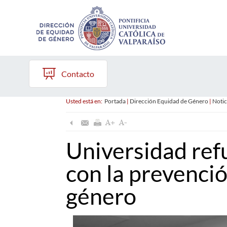
Contacto
Usted está en:
Portada
|
Dirección Equidad de Género
|
Notic
Universidad re
con la prevenció
género