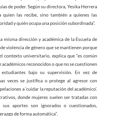
uías de poder. Según su directora, Yesika Herrera
a quien las recibe, sino también a quienes las
toridad y quién ocupa una posición subordinada”.
 la misma dirección y académica de la Escuela de
s de violencia de género que se mantienen porque
 el contexto universitario, explica que “es común
e académicos reconocidos o que no se cuestionen
y estudiantes bajo su supervisión. En vez de
s veces se justifica o protege al agresor con
pelaciones a ‘cuidar la reputación del académico’.
trativos, donde mujeres suelen ser tratadas con
y sus aportes son ignorados o cuestionados,
derazgo de forma automática”.