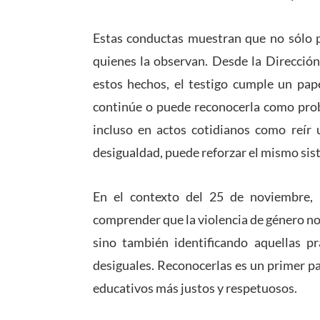
Estas conductas muestran que no sólo pa
quienes la observan. Desde la Dirección
estos hechos, el testigo cumple un pape
continúe o puede reconocerla como prob
incluso en actos cotidianos como reír 
desigualdad, puede reforzar el mismo sis
En el contexto del 25 de noviembre, 
comprender que la violencia de género n
sino también identificando aquellas pr
desiguales. Reconocerlas es un primer p
educativos más justos y respetuosos.