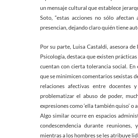
un mensaje cultural que establece jerarq
Soto, “estas acciones no sólo afectan 
presencian, dejando claro quién tiene au
Por su parte, Luisa Castaldi, asesora de
Psicología, destaca que existen práctica
cuentan con cierta tolerancia social. En
que se minimicen comentarios sexistas d
relaciones afectivas entre docentes 
problematizar el abuso de poder, mucha
expresiones como ‘ella también quiso’ o a
Algo similar ocurre en espacios adminis
condescendencia durante reuniones, 
mientras a los hombres se les atribuye li