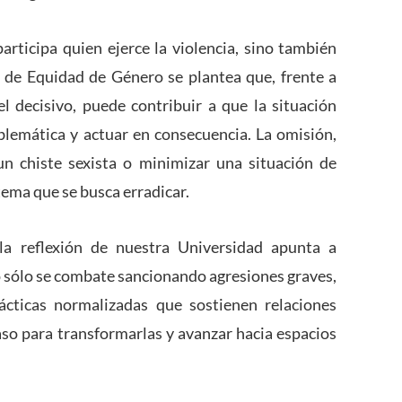
rticipa quien ejerce la violencia, sino también
 de Equidad de Género se plantea que, frente a
l decisivo, puede contribuir a que la situación
lemática y actuar en consecuencia. La omisión,
un chiste sexista o minimizar una situación de
tema que se busca erradicar.
la reflexión de nuestra Universidad apunta a
o sólo se combate sancionando agresiones graves,
ácticas normalizadas que sostienen relaciones
aso para transformarlas y avanzar hacia espacios