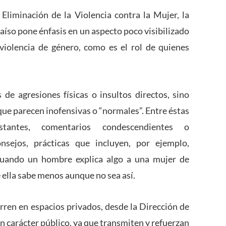
 Eliminación de la Violencia contra la Mujer, la
aíso pone énfasis en un aspecto poco visibilizado
violencia de género, como es el rol de quienes
 de agresiones físicas o insultos directos, sino
ue parecen inofensivas o “normales”. Entre éstas
stantes, comentarios condescendientes o
nsejos, prácticas que incluyen, por ejemplo,
cuando un hombre explica algo a una mujer de
lla sabe menos aunque no sea así.
ren en espacios privados, desde la Dirección de
n carácter público, ya que transmiten y refuerzan