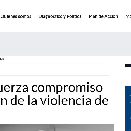
Quiénes somos
Diagnóstico y Política
Plan de Acción
Mo
ias
fuerza compromiso
n de la violencia de