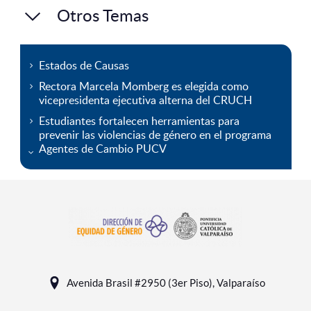
Otros Temas
Estados de Causas
Rectora Marcela Momberg es elegida como
vicepresidenta ejecutiva alterna del CRUCH
Estudiantes fortalecen herramientas para
prevenir las violencias de género en el programa
Agentes de Cambio PUCV
Avenida Brasil #2950 (3er Piso), Valparaíso