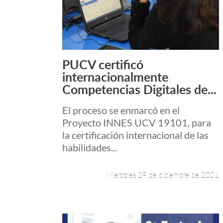
PUCV certificó
Leer más +
internacionalmente
Competencias Digitales de...
El proceso se enmarcó en el
Proyecto INNES UCV 19101, para
la certificación internacional de las
habilidades...
Miércoles 29 de diciembre de 2021