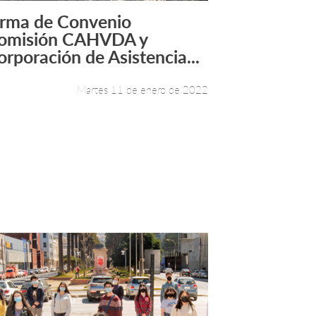
irma de Convenio
Leer más +
omisión CAHVDA y
orporación de Asistencia...
Martes 11 de enero de 2022