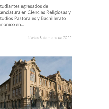
tudiantes egresados de
cenciatura en Ciencias Religiosas y
tudios Pastorales y Bachillerato
nónico en...
Martes 8 de marzo de 2022