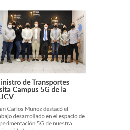
inistro de Transportes
Leer más +
isita Campus 5G de la
UCV
an Carlos Muñoz destacó el
abajo desarrollado en el espacio de
perimentación 5G de nuestra