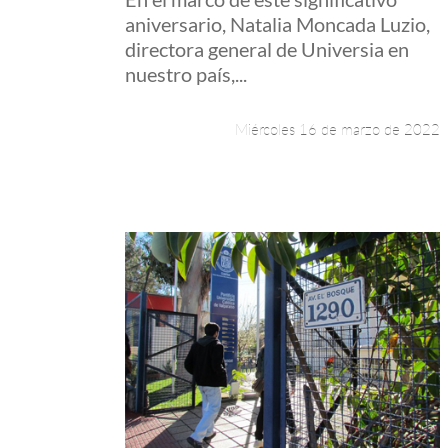
aniversario, Natalia Moncada Luzio,
directora general de Universia en
nuestro país,...
Miércoles 16 de marzo de 2022