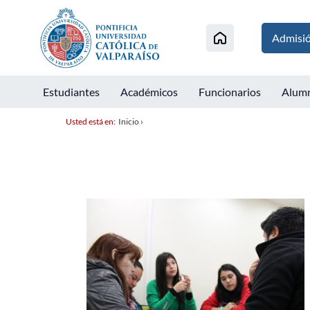
Admisi
Estudiantes
Académicos
Funcionarios
Alum
Usted está en:
Inicio
›