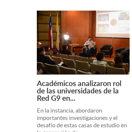
Académicos analizaron rol
Leer más +
de las universidades de la
Red G9 en...
En la instancia, abordaron
importantes investigaciones y el
desafío de estas casas de estudio en