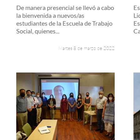
De manera presencial se llevó a cabo
Es
la bienvenida a nuevos/as
Li
estudiantes de la Escuela de Trabajo
Es
Social, quienes...
Ca
Martes 8 de marzo de 2022