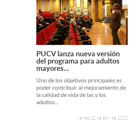
PUCV lanza nueva versión
Leer más +
del programa para adultos
mayores...
Uno de los objetivos principales es
poder contribuir al mejoramiento de
la calidad de vida de las y los
adultos...
Viernes 22 de abril de 2022