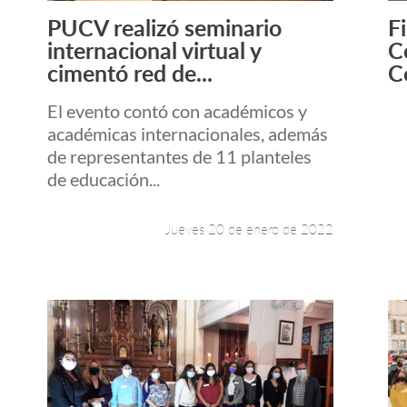
PUCV realizó seminario
F
Leer más +
internacional virtual y
C
cimentó red de...
C
El evento contó con académicos y
académicas internacionales, además
de representantes de 11 planteles
de educación...
Jueves 20 de enero de 2022