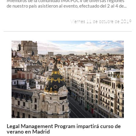
Miembros de la comunidad IMA PUCV de diversas regiones
de nuestro país asistieron al evento, efectuado del 2 al 4 de...
Viernes 11 de octubre de 2019
Legal Management Program impartirá curso de
Leer más +
verano en Madrid