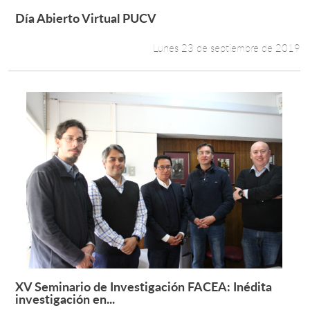
Día Abierto Virtual PUCV
Leer más +
Lunes 23 de septiembre de 2019
XV Seminario de Investigación FACEA: Inédita
Leer más +
investigación en...