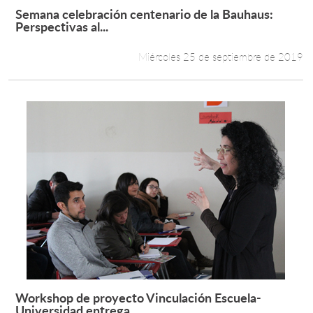
Semana celebración centenario de la Bauhaus:
Leer más +
Perspectivas al...
Miércoles 25 de septiembre de 2019
Workshop de proyecto Vinculación Escuela-
Leer más +
Universidad entrega...