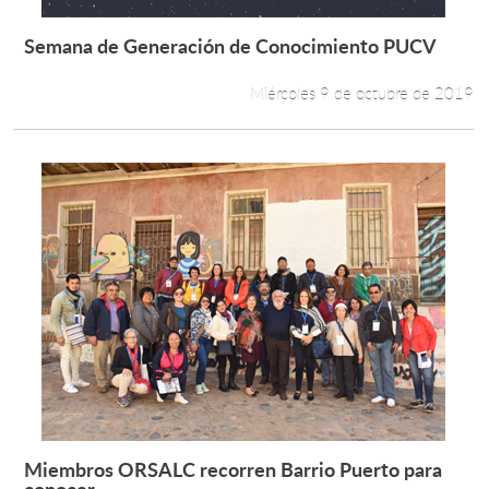
Semana de Generación de Conocimiento PUCV
Leer más +
Miércoles 9 de octubre de 2019
Miembros ORSALC recorren Barrio Puerto para
Leer más +
conocer...