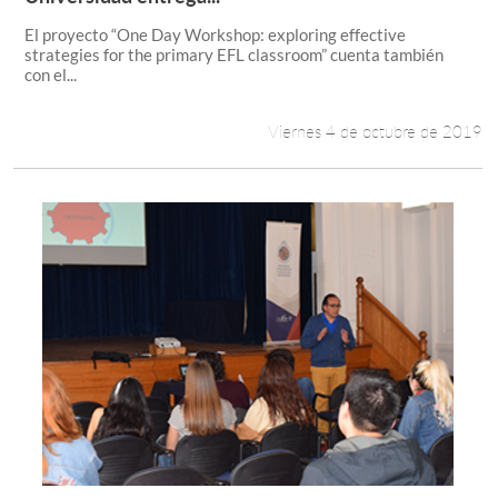
El proyecto “One Day Workshop: exploring effective
strategies for the primary EFL classroom” cuenta también
con el...
Viernes 4 de octubre de 2019