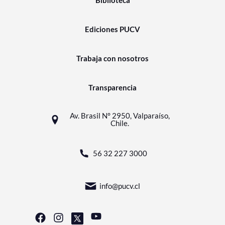
Biblioteca
Ediciones PUCV
Trabaja con nosotros
Transparencia
Av. Brasil N° 2950, Valparaíso,
Chile.
56 32 227 3000
info@pucv.cl