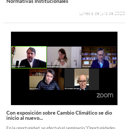
Normativas Institucionales
Leer más +
Lunes 6 de julio de 2020
Con exposición sobre Cambio Climático se dio
Leer más +
inicio al nuevo...
En la oportunidad, se efectuó el seminario “Oportunidades