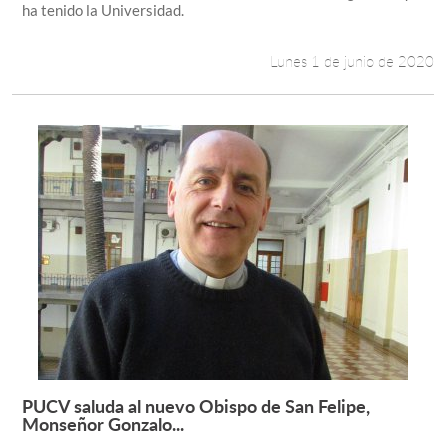
ha tenido la Universidad.
Lunes 1 de junio de 2020
PUCV saluda al nuevo Obispo de San Felipe,
Leer más +
Monseñor Gonzalo...