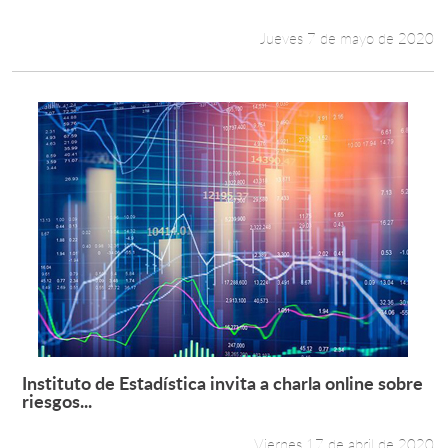
Jueves 7 de mayo de 2020
Instituto de Estadística invita a charla online sobre
Leer más +
riesgos...
Viernes 17 de abril de 2020