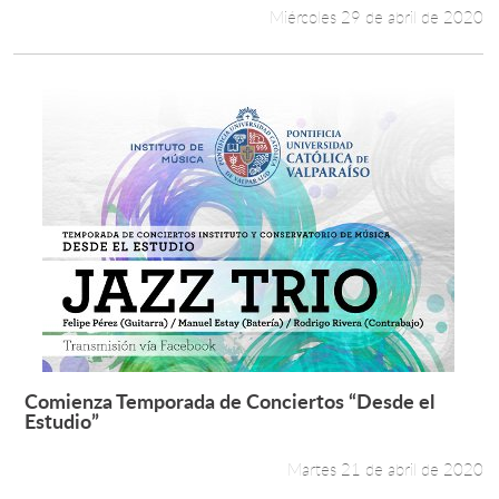
Miércoles 29 de abril de 2020
Comienza Temporada de Conciertos “Desde el
Leer más +
Estudio”
Martes 21 de abril de 2020