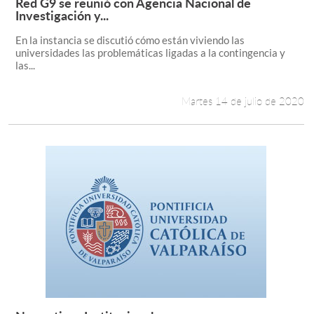
Red G9 se reunió con Agencia Nacional de
Leer más +
Investigación y...
En la instancia se discutió cómo están viviendo las
universidades las problemáticas ligadas a la contingencia y
las...
Martes 14 de julio de 2020