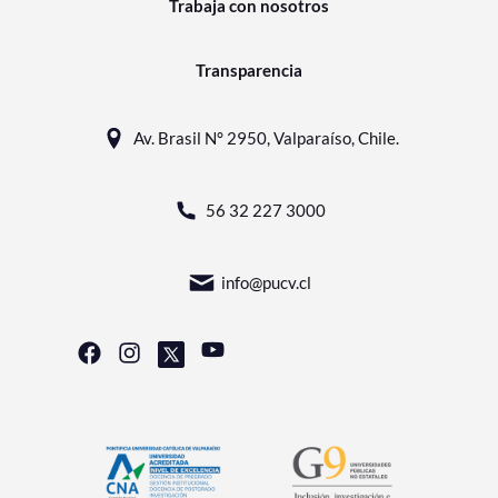
Trabaja con nosotros
Transparencia
Av. Brasil N° 2950, Valparaíso, Chile.
56 32 227 3000
info@pucv.cl