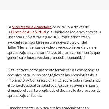
Estudiantes
Académicos
La
Vicerrectoría Académica
de la PUCV a través de
Funcionarios
la
Dirección Aula Virtual
y la Unidad de Mejoramiento de la
Docencia Universitaria (UMDU), invita a docentes y
Alumni
ayudantes a inscribirse en una nueva dictación del
Taller “Herramientas de video y videoconferencia para el
aprendizaje universitario”, dado el alto nivel de interés que
generó su primera versión en nuestra comunidad.
English
El taller tiene como propósito fortalecer las competencias
docentes para un uso pedagógico de las Tecnologías de la
Información y Comunicación (TIC), sobre todo entendiendo
el contexto actual de salud pública que atraviesa el país y
el mundo, el cual ha propiciado el desarrollo de procesos de
aprendizaje virtuales.
Específicamente, se busca que los académicos sean