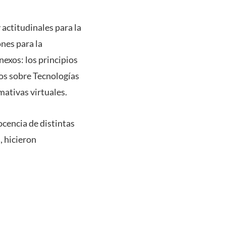
 actitudinales para la
nes para la
nexos: los principios
sos sobre Tecnologías
mativas virtuales.
cencia de distintas
 hicieron