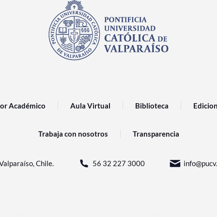
or Académico
Aula Virtual
Biblioteca
Edicio
Trabaja con nosotros
Transparencia
Valparaíso, Chile.
56 32 227 3000
info@pucv.