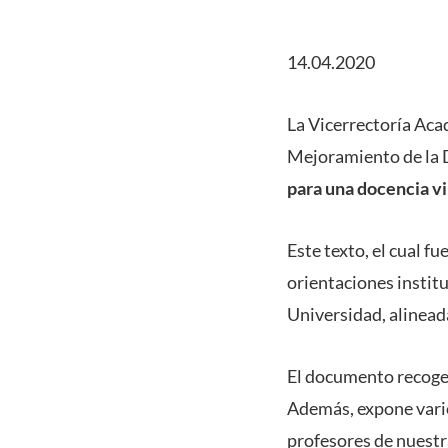
14.04.2020
La Vicerrectoría Acad
Mejoramiento de la 
para una docencia vi
Este texto, el cual 
orientaciones institu
Universidad, alinead
El documento recoge 
Además, expone vario
profesores de nuestr