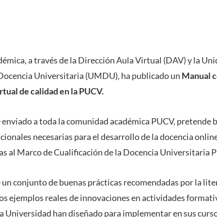
émica, a través de la Dirección Aula Virtual (DAV) y la Un
Docencia Universitaria (UMDU), ha publicado un
Manual c
rtual de calidad en la PUCV.
fue enviado a toda la comunidad académica PUCV, pretende b
cionales necesarias para el desarrollo de la docencia onlin
as al Marco de Cualificación de la Docencia Universitaria 
un conjunto de buenas prácticas recomendadas por la liter
s ejemplos reales de innovaciones en actividades formativ
a Universidad han diseñado para implementar en sus curso