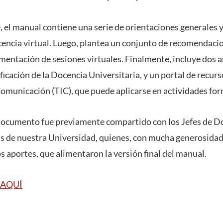
 el manual contiene una serie de orientaciones generales y
cencia virtual. Luego, plantea un conjunto de recomendacio
mentación de sesiones virtuales. Finalmente, incluye dos a
ficación de la Docencia Universitaria, y un portal de recur
Comunicación (TIC), que puede aplicarse en actividades for
documento fue previamente compartido con los Jefes de Do
 de nuestra Universidad, quienes, con mucha generosidad,
s aportes, que alimentaron la versión final del manual.
AQUÍ