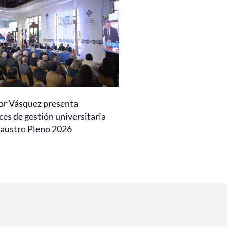
or Vásquez presenta
es de gestión universitaria
laustro Pleno 2026