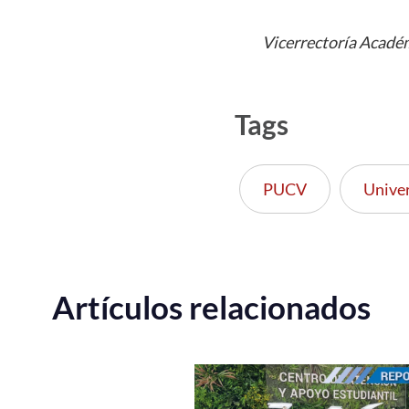
Vicerrectoría Acadé
Tags
PUCV
Unive
Artículos relacionados