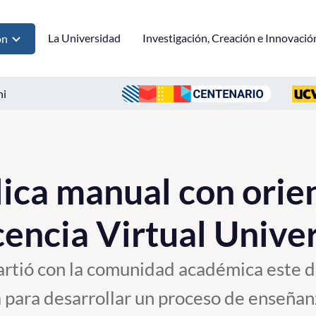
La Universidad
Investigación, Creación e Innovació
ón
ni
ca manual con orie
cencia Virtual Univer
artió con la comunidad académica este
 para desarrollar un proceso de enseñan