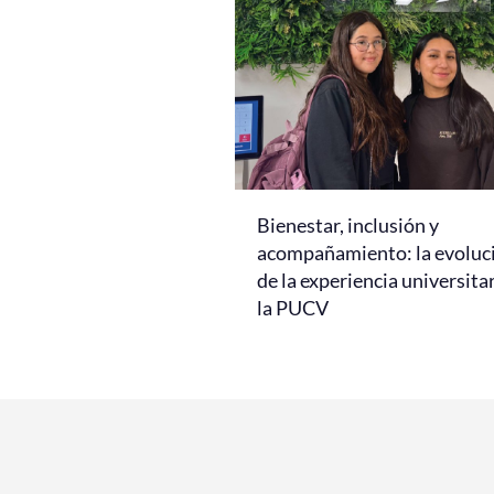
Bienestar, inclusión y
acompañamiento: la evoluc
de la experiencia universita
la PUCV