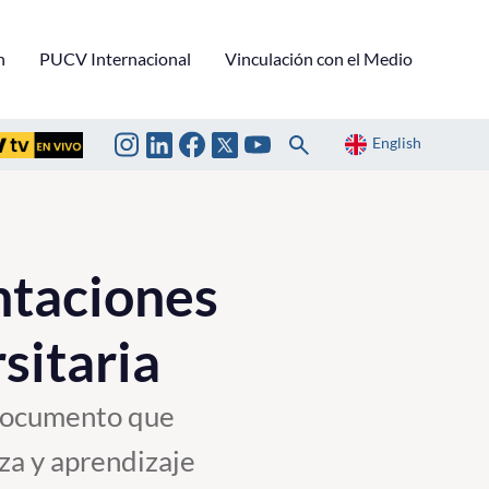
n
PUCV Internacional
Vinculación con el Medio
English
ntaciones
sitaria
 documento que
za y aprendizaje