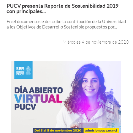
PUCV presenta Reporte de Sostenibilidad 2019
Leer más +
con principales...
En el documento se describe la contribución de la Universidad
a los Objetivos de Desarrollo Sostenible propuestos por...
Miércoles 4 de noviembre de 2020