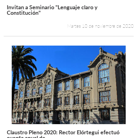
Invitan a Seminario "Lenguaje claro y
Leer más +
Constitución"
Martes 10 de noviembre de 2020
Claustro Pleno 2020: Rector Elórtegui efectuó
Leer más +
cuenta anual de...