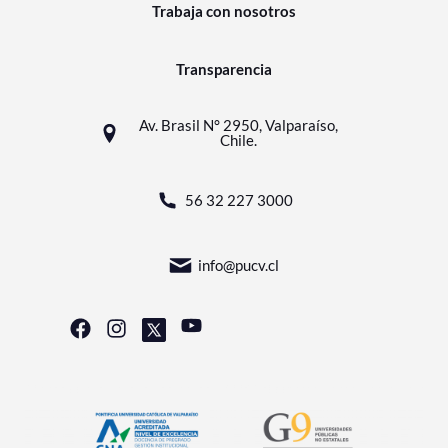
Trabaja con nosotros
Transparencia
Av. Brasil N° 2950, Valparaíso,
Chile.
56 32 227 3000
info@pucv.cl