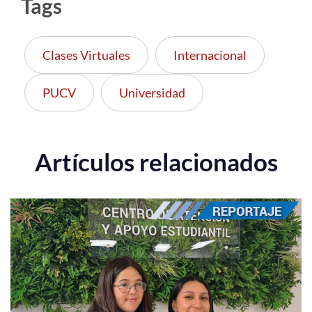
Tags
Clases Virtuales
Internacional
PUCV
Universidad
Artículos relacionados