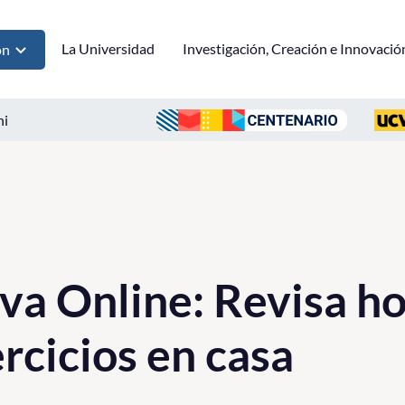
La Universidad
Investigación, Creación e Innovació
ón
ni
a Online: Revisa ho
ercicios en casa