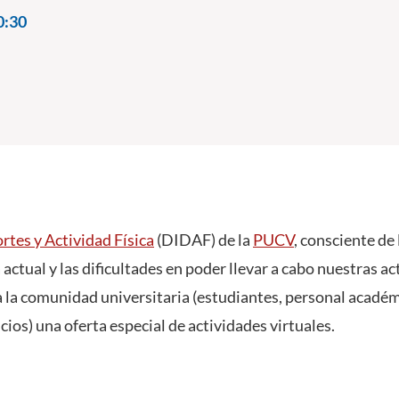
0:30
rtes y Actividad Física
(DIDAF) de la
PUCV
, consciente de 
actual y las dificultades en poder llevar a cabo nuestras a
 a la comunidad universitaria (estudiantes, personal académ
ios) una oferta especial de actividades virtuales.