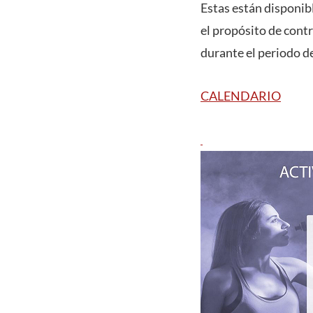
Estas están disponibl
el propósito de cont
durante el periodo d
CALENDARIO