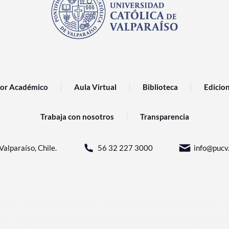
or Académico
Aula Virtual
Biblioteca
Edicio
Trabaja con nosotros
Transparencia
Valparaíso, Chile.
56 32 227 3000
info@pucv.