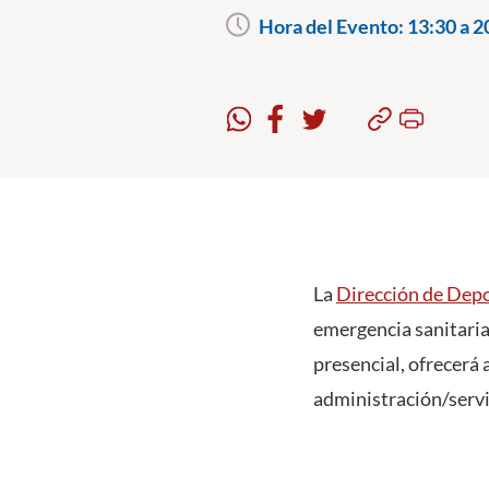
Hora del Evento:
13:30 a 2
La
Dirección de Depo
emergencia sanitaria 
presencial, ofrecerá
administración/servic