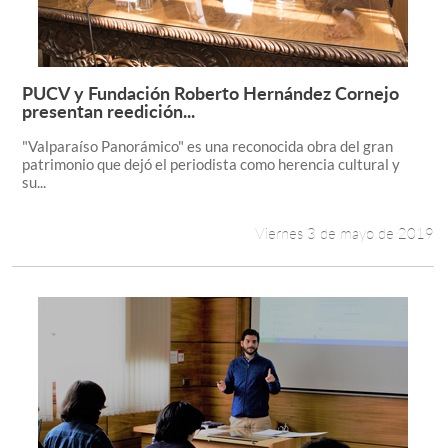
PUCV y Fundación Roberto Hernández Cornejo
Leer más +
presentan reedición...
"Valparaíso Panorámico" es una reconocida obra del gran
patrimonio que dejó el periodista como herencia cultural y
su...
Viernes 3 de mayo de 2019