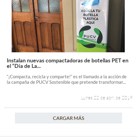
Instalan nuevas compactadoras de botellas PET en
Leer más +
el “Día de La...
“¡Compacta, recicla y comparte!” es el llamado a la acción de
la campaña de PUCV Sostenible que pretende transformar...
Lunes 22 de abril de 2019
CARGAR MÁS