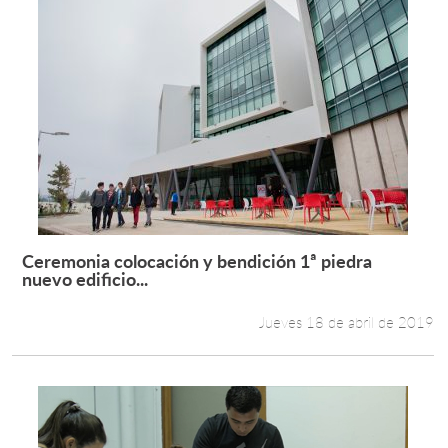
Ceremonia colocación y bendición 1ª piedra
Leer más +
nuevo edificio...
Jueves 18 de abril de 2019