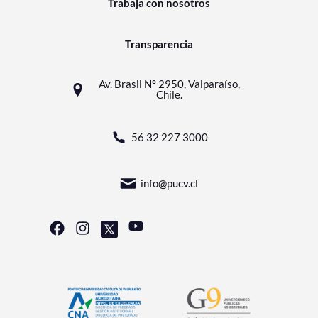
Trabaja con nosotros
Transparencia
Av. Brasil N° 2950, Valparaíso,
Chile.
56 32 227 3000
info@pucv.cl