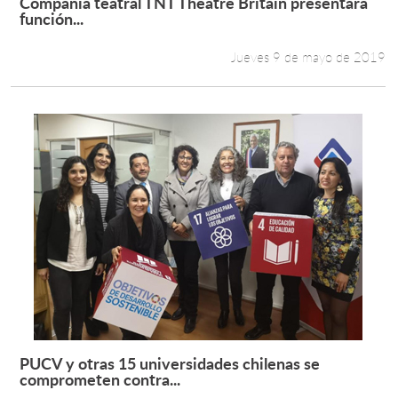
Compañía teatral TNT Theatre Britain presentará
Leer más +
función...
Jueves 9 de mayo de 2019
PUCV y otras 15 universidades chilenas se
Leer más +
comprometen contra...