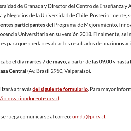
ersidad de Granada y Director del Centro de Enseñanza y A
 y Negocios de la Universidad de Chile. Posteriormente, s
centes participantes
del Programa de Mejoramiento, Innov
Docencia Universitaria en su versión 2018. Finalmente, se
ntes para que puedan evaluar los resultados de una innovaci
 cabo el día
martes 7 de mayo
, a partir de las
09.00
y hasta 
Casa Central
(Av. Brasil 2950, Valparaíso).
alizará a través
del siguiente formulario
. Para mayor inform
//innovaciondocente.ucv.cl
.
 se ruega comunicarse al correo:
umdu@pucv.cl
.