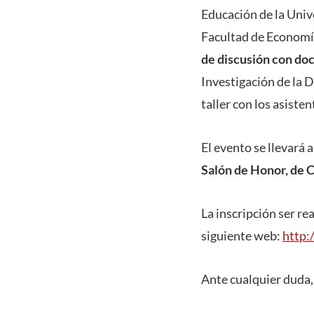
Educación de la Univ
Facultad de Economía
de discusión con do
Investigación de la 
taller con los asiste
El evento se llevará a
Salón de Honor, de 
La inscripción ser re
siguiente web:
http:
Ante cualquier duda,