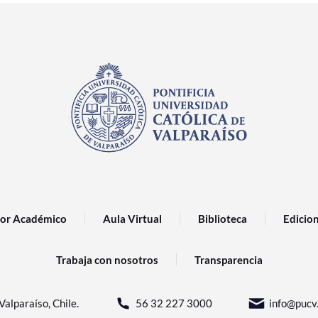
or Académico
Aula Virtual
Biblioteca
Edicio
Trabaja con nosotros
Transparencia
Valparaíso, Chile.
56 32 227 3000
info@pucv.