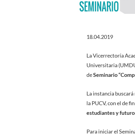
18.04.2019
La Vicerrectoría Aca
Universitaria (UMDU),
de
Seminario “Compa
La instancia buscará
la PUCV, con el de fi
estudiantes y futuro
Para iniciar el Semin