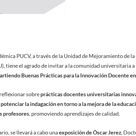
démica PUCV, a través de la Unidad de Mejoramiento de la
 tiene el agrado de invitar a la comunidad universitaria a 
rtiendo Buenas Prácticas para la Innovación Docente en
 reflexionar sobre
prácticas docentes universitarias inno
n
potenciar la indagación en torno a la mejora de la educaci
s profesores
, promoviendo aprendizajes de calidad.
ario, se llevará a cabo una
exposición de
Óscar Jerez
, Doct