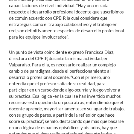
capacitaciones de nivel individual. “Hay una mirada
respecto al desarrollo profesional docente que suscribimos
de común acuerdo con CPEIP, la cual considera que
estrategias como el trabajo colaborativo y el trabajo en
red, son definitivamente espacios de desarrollo profesional
para los equipos involucrados”.
Un punto de vista coincidente expresó Francisca Díaz,
directora del CPEIP, durante la misma actividad, en
Valparaíso. Para ella, es necesario realizar un complejo
cambio de paradigma, desde el perfeccionamiento al
desarrollo profesional docente. “Con el primero, uno
entendía que el profesor salía de su realidad, para
participar en un curso donde algo ocurría y luego volver a
su práctica. Esa lógica -en la cual se han invertido muchos
recursos- está quedando un poco atrás, entendiendo que el
docente aprende, mayoritariamente, en su lugar de trabajo,
con su grupo de pares, a partir de la reflexión que hace
sobre su práctica”, señaló, destacando que más que basarse
en una lógica de espacios episódicos y aislados, hay que
entender que el desarrollo profesional docente invita a