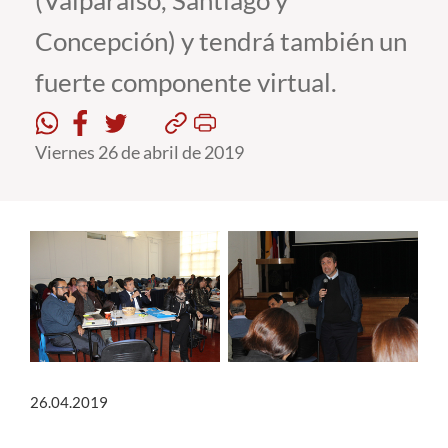
(Valparaíso, Santiago y
Concepción) y tendrá también un
Estudiantes
fuerte componente virtual.
Académicos
Funcionarios
Viernes 26 de abril de 2019
Alumni
English
26.04.2019