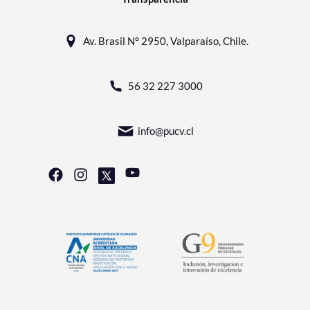
Av. Brasil N° 2950, Valparaíso, Chile.
56 32 227 3000
info@pucv.cl