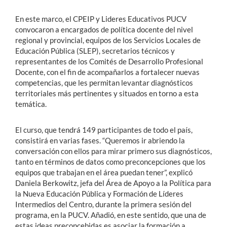
En este marco, el CPEIP y Lideres Educativos PUCV
convocaron a encargados de política docente del nivel
regional y provincial, equipos de los Servicios Locales de
Educación Pública (SLEP), secretarios técnicos y
representantes de los Comités de Desarrollo Profesional
Docente, con el fin de acompañarlos a fortalecer nuevas
competencias, que les permitan levantar diagnósticos
territoriales más pertinentes y situados en torno a esta
temática.
El curso, que tendrá 149 participantes de todo el país,
consistirá en varias fases. “Queremos ir abriendo la
conversación con ellos para mirar primero sus diagnósticos,
tanto en términos de datos como preconcepciones que los
equipos que trabajan en el área puedan tener”, explicó
Daniela Berkowitz, jefa del Área de Apoyo a la Política para
la Nueva Educación Pública y Formación de Líderes
Intermedios del Centro, durante la primera sesión del
programa, en la PUCV. Añadió, en este sentido, que una de
estas ideas preconcebidas es asociar la formación a