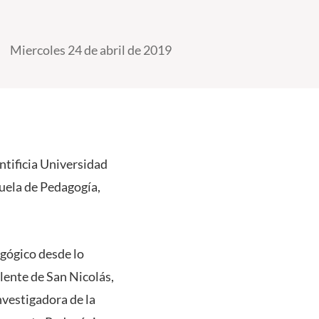
Miercoles 24 de abril de 2019
ontificia Universidad
cuela de Pedagogía,
agógico desde lo
alente de San Nicolás,
nvestigadora de la