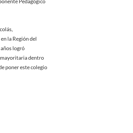
mponente Pedagógico
colás,
en la Región del
 años logró
d mayoritaria dentro
de poner este colegio