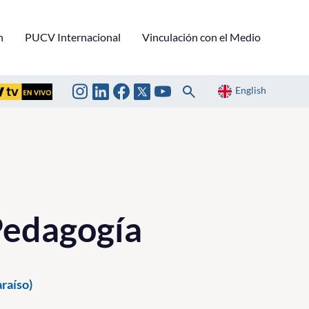
n
PUCV Internacional
Vinculación con el Medio
English
Pedagogía
raíso)