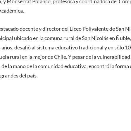
a, y Monserrat Polanco, profesora y coordinadora del Co
Académica.
estacado docente y director del Liceo Polivalente de San Ni
cipal ubicado en la comuna rural de San Nicolás en Ñuble, 
años, desafió al sistema educativo tradicional y en sólo 10
ela rural en la mejor de Chile. Y pesar de la vulnerabilida
 de la mano de la comunidad educativa, encontró la forma 
 grandes del país.