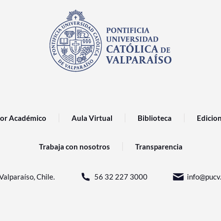
or Académico
Aula Virtual
Biblioteca
Edicio
Trabaja con nosotros
Transparencia
Valparaíso, Chile.
56 32 227 3000
info@pucv.