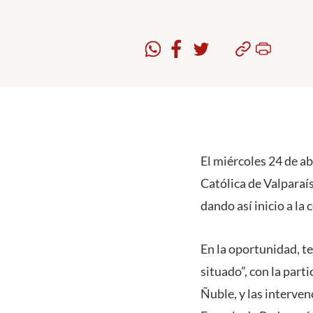
El miércoles 24 de ab
Católica de Valparaís
dando así inicio a la
En la oportunidad, t
situado”, con la part
Ñuble, y las interve