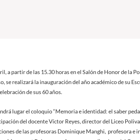
ril, a partir de las 15.30 horas en el Salón de Honor de la P
o, se realizará la inauguración del año académico de su Es
 celebración de sus 60 años.
endrá lugar el coloquio “Memoria e identidad: el saber ped
icipación del docente Víctor Reyes, director del Liceo Poliv
nciones de las profesoras Dominique Manghi, profesora e i