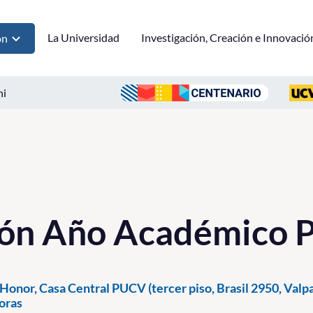
La Universidad
Investigación, Creación e Innovació
ón
ni
ión Año Académico 
Honor, Casa Central PUCV (tercer piso, Brasil 2950, Valpa
oras