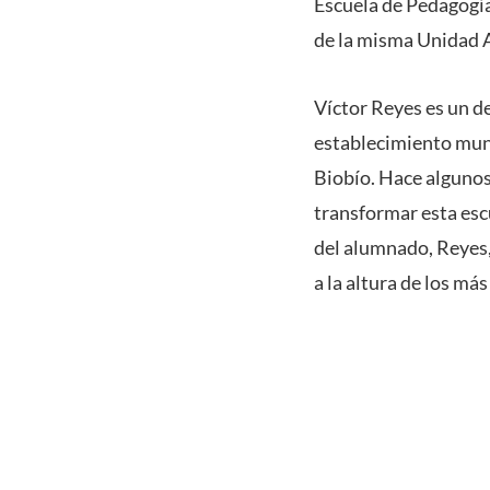
Escuela de Pedagogí
de la misma Unidad 
Víctor Reyes es un d
establecimiento muni
Biobío. Hace algunos 
transformar esta escu
del alumnado, Reyes,
a la altura de los más