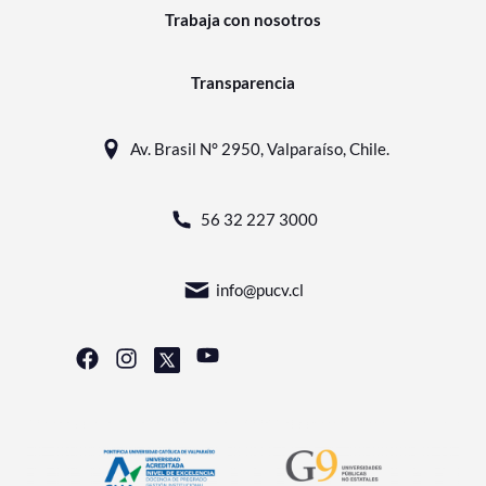
Trabaja con nosotros
Transparencia
Av. Brasil N° 2950, Valparaíso, Chile.
56 32 227 3000
info@pucv.cl