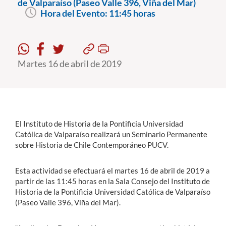
de Valparaíso (Paseo Valle 396, Viña del Mar)
Hora del Evento:
11:45 horas
Estudiantes
Académicos
Martes 16 de abril de 2019
Funcionarios
Alumni
El Instituto de Historia de la Pontificia Universidad
English
Católica de Valparaíso realizará un Seminario Permanente
sobre Historia de Chile Contemporáneo PUCV.
Esta actividad se efectuará el martes 16 de abril de 2019 a
partir de las 11:45 horas en la Sala Consejo del Instituto de
Historia de la Pontificia Universidad Católica de Valparaíso
(Paseo Valle 396, Viña del Mar).