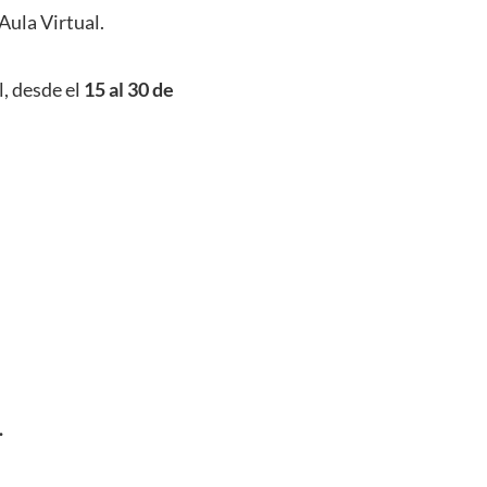
Aula Virtual.
l, desde el
15 al 30 de
.