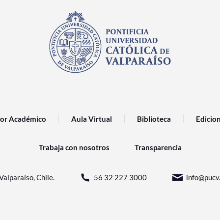
or Académico
Aula Virtual
Biblioteca
Edicio
Trabaja con nosotros
Transparencia
Valparaíso, Chile.
56 32 227 3000
info@pucv.