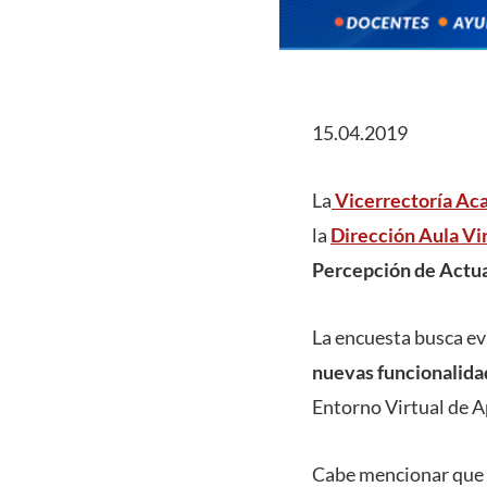
15.04.2019
La
Vicerrectoría Ac
la
Dirección Aula Vi
Percepción de Actua
La encuesta busca ev
nuevas funcionalida
Entorno Virtual de Ap
Cabe mencionar que l