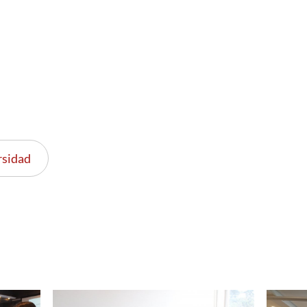
rsidad