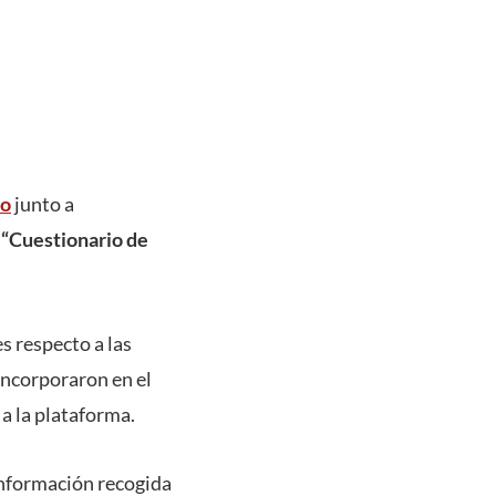
so
junto a
l
“Cuestionario de
s respecto a las
incorporaron en el
 a la plataforma.
 información recogida