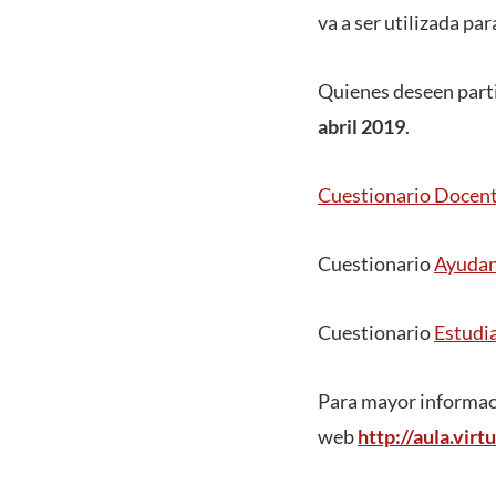
va a ser utilizada pa
Quienes deseen part
abril 2019
.
Cuestionario Docen
Cuestionario
Ayudan
Cuestionario
Estudi
Para mayor informaci
web
http://aula.virtu