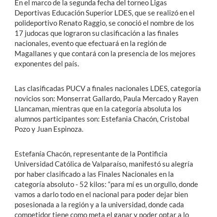
En el marco de la segunda fecha del torneo Ligas
Deportivas Educación Superior LDES, que se realizó en el
polideportivo Renato Raggio, se conoció el nombre de los
17 judocas que lograron su clasificación a las finales
nacionales, evento que efectuará en la región de
Magallanes y que contará con la presencia de los mejores
exponentes del país.
Las clasificadas PUCV a finales nacionales LDES, categoría
novicios son: Monserrat Gallardo, Paula Mercado y Rayen
Llancaman, mientras que en la categoría absoluta los
alumnos participantes son: Estefania Chacón, Cristobal
Pozo y Juan Espinoza.
Estefanía Chacón, representante de la Pontificia
Universidad Católica de Valparaíso, manifestó su alegría
por haber clasificado a las Finales Nacionales en la
categoría absoluto - 52 kilos: “para mí es un orgullo, donde
vamos a darlo todo en el nacional para poder dejar bien
posesionada a la región y a la universidad, donde cada
competidor tiene como meta el ganar y poder optar a lo