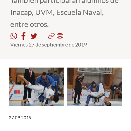
También participarán alumnos de
Inacap, UVM, Escuela Naval,
Estudiantes
entre otros.
Académicos
Funcionarios
Viernes 27 de septiembre de 2019
Alumni
English
27.09.2019