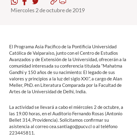
Miercoles 2 de octubre de 2019
Estudiantes
Académicos
Funcionarios
El Programa Asia Pacífico de la Pontificia Universidad
Alumni
Católica de Valparaíso, junto con el Centro de Estudios
Avanzados y de Extensión de la Universidad, ofrecerán a la
comunidad interesada su conferencia titulada “Mahatma
Gandhi y 150 años de su nacimiento: El legado de sus
English
valores y principios a la luz del siglo XXI”, a cargo de Alan
Meller, PhD. en Literatura Comparada por la Facultad de
Artes de la Universidad de Delhi, India.
La actividad se llevará a cabo el miércoles 2 de octubre, a
las 19.00 horas, en el Auditorio Fernando Rosas (Antonio
Bellet 314, Providencia). Solicitamos confirmar su
asistencia al correo cea.santiago@pucv.cl o al teléfono
223445811.