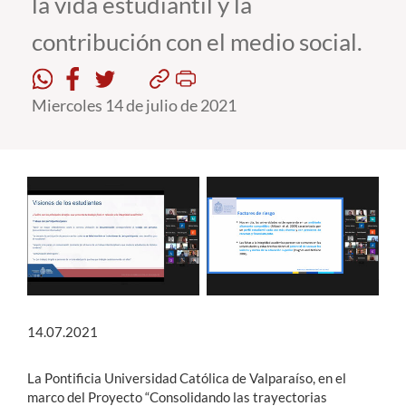
la vida estudiantil y la
contribución con el medio social.
Estudiantes
Académicos
Miercoles 14 de julio de 2021
Funcionarios
Alumni
English
14.07.2021
La Pontificia Universidad Católica de Valparaíso, en el
marco del Proyecto “Consolidando las trayectorias