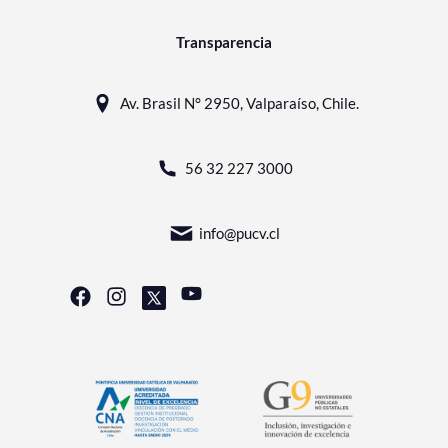
Transparencia
Av. Brasil N° 2950, Valparaíso, Chile.
56 32 227 3000
info@pucv.cl