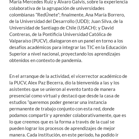
María Mercedes Ruiz y Álvaro Galvis, sobre la experiencia
colaborativa de la agrupación de universidades
colombianas “RedÚnete”; finalmente, Ana María Borrero,
de la Universidad del Desarrollo (UDD); Juan Silva, de la
Universidad de Santiago de Chile (USACH); y David
Contreras, de la Pontificia Universidad Católica de
Valparaíso (PUCV), dialogaron en un panel en torno a los
desafíos académicos para integrar las TIC en la Educación
Superior a nivel nacional, proyectando los aprendizajes
obtenidos en contexto de pandemia.
En el arranque de la actividad, el vicerrector académico de
la PUCV, Alex Paz Becerra, dio la bienvenida a las y los
asistentes que se unieron al evento tanto de manera
presencial como virtual y destacó que desde la casa de
estudios “queremos poder generar una instancia
permanente de trabajo conjunto con esta red, donde
podamos compartir y aprender colaborativamente, que es
lo que creemos que es la forma a través de la cual se
pueden lograr los procesos de aprendizajes de mejor
manera. Cada institución, en este período, ha podido ir