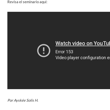
Revisa el seminario aquí:
Por Ayskée Solís H.