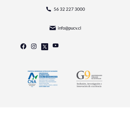
56 32 227 3000
info@pucv.cl