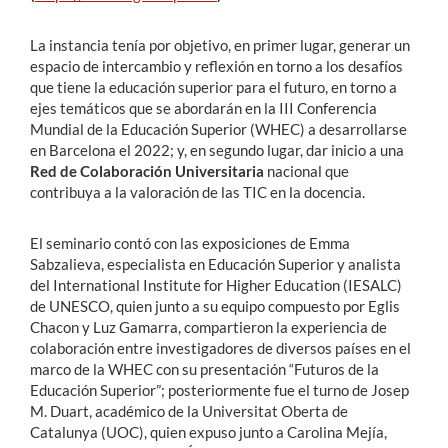
La instancia tenía por objetivo, en primer lugar, generar un
espacio de intercambio y reflexión en torno a los desafíos
que tiene la educación superior para el futuro, en torno a
ejes temáticos que se abordarán en la III Conferencia
Mundial de la Educación Superior (WHEC) a desarrollarse
en Barcelona el 2022; y, en segundo lugar, dar inicio a una
Red de Colaboración
Universitaria
nacional que
contribuya a la valoración de las TIC en la docencia.
El seminario contó con las exposiciones de Emma
Sabzalieva, especialista en Educación Superior y analista
del International Institute for Higher Education (IESALC)
de UNESCO, quien junto a su equipo compuesto por Eglis
Chacon y Luz Gamarra, compartieron la experiencia de
colaboración entre investigadores de diversos países en el
marco de la WHEC con su presentación “Futuros de la
Educación Superior”; posteriormente fue el turno de Josep
M. Duart, académico de la Universitat Oberta de
Catalunya (UOC), quien expuso junto a Carolina Mejía,