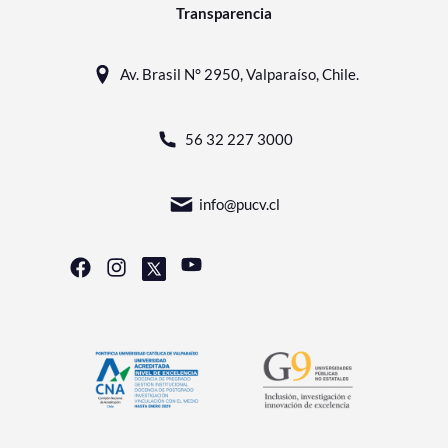
Transparencia
Av. Brasil N° 2950, Valparaíso, Chile.
56 32 227 3000
info@pucv.cl