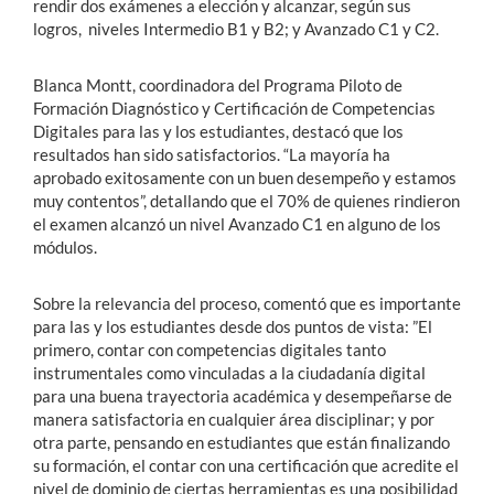
rendir dos exámenes a elección y alcanzar, según sus
logros, niveles Intermedio B1 y B2; y Avanzado C1 y C2.
Blanca Montt, coordinadora del Programa Piloto de
Formación Diagnóstico y Certificación de Competencias
Digitales para las y los estudiantes, destacó que los
resultados han sido satisfactorios. “La mayoría ha
aprobado exitosamente con un buen desempeño y estamos
muy contentos”, detallando que el 70% de quienes rindieron
el examen alcanzó un nivel Avanzado C1 en alguno de los
módulos.
Sobre la relevancia del proceso, comentó que es importante
para las y los estudiantes desde dos puntos de vista: ”El
primero, contar con competencias digitales tanto
instrumentales como vinculadas a la ciudadanía digital
para una buena trayectoria académica y desempeñarse de
manera satisfactoria en cualquier área disciplinar; y por
otra parte, pensando en estudiantes que están finalizando
su formación, el contar con una certificación que acredite el
nivel de dominio de ciertas herramientas es una posibilidad