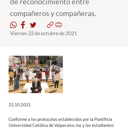
de reconocimiento entre
compañeros y compañeras.
Estudiantes
Académicos
Viernes 22 de octubre de 2021
Funcionarios
Alumni
English
22.10.2021
Conforme a los protocolos establecidos por la Pontificia
Universidad Católica de Valparaíso, los y las estudiantes