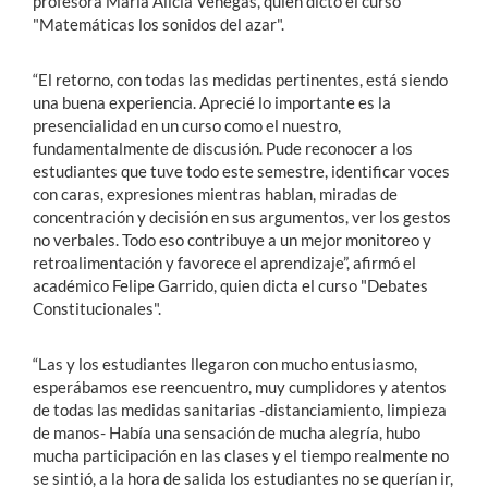
profesora María Alicia Venegas, quien dictó el curso
"Matemáticas los sonidos del azar".
“El retorno, con todas las medidas pertinentes, está siendo
una buena experiencia. Aprecié lo importante es la
presencialidad en un curso como el nuestro,
fundamentalmente de discusión. Pude reconocer a los
estudiantes que tuve todo este semestre, identificar voces
con caras, expresiones mientras hablan, miradas de
concentración y decisión en sus argumentos, ver los gestos
no verbales. Todo eso contribuye a un mejor monitoreo y
retroalimentación y favorece el aprendizaje”, afirmó el
académico Felipe Garrido, quien dicta el curso "Debates
Constitucionales".
“Las y los estudiantes llegaron con mucho entusiasmo,
esperábamos ese reencuentro, muy cumplidores y atentos
de todas las medidas sanitarias -distanciamiento, limpieza
de manos- Había una sensación de mucha alegría, hubo
mucha participación en las clases y el tiempo realmente no
se sintió, a la hora de salida los estudiantes no se querían ir,