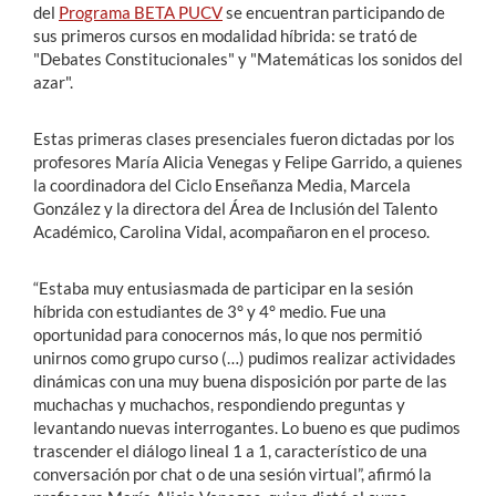
del
Programa BETA PUCV
se encuentran participando de
sus primeros cursos en modalidad híbrida: se trató de
"Debates Constitucionales" y "Matemáticas los sonidos del
azar".
Estas primeras clases presenciales fueron dictadas por los
profesores María Alicia Venegas y Felipe Garrido, a quienes
la coordinadora del Ciclo Enseñanza Media, Marcela
González y la directora del Área de Inclusión del Talento
Académico, Carolina Vidal, acompañaron en el proceso.
“Estaba muy entusiasmada de participar en la sesión
híbrida con estudiantes de 3° y 4° medio. Fue una
oportunidad para conocernos más, lo que nos permitió
unirnos como grupo curso (…) pudimos realizar actividades
dinámicas con una muy buena disposición por parte de las
muchachas y muchachos, respondiendo preguntas y
levantando nuevas interrogantes. Lo bueno es que pudimos
trascender el diálogo lineal 1 a 1, característico de una
conversación por chat o de una sesión virtual”, afirmó la