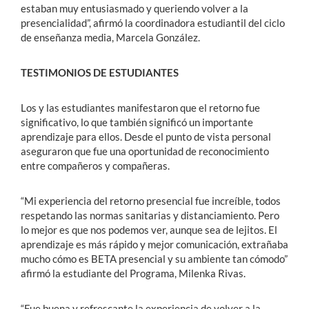
estaban muy entusiasmado y queriendo volver a la
presencialidad”, afirmó la coordinadora estudiantil del ciclo
de enseñanza media, Marcela González.
TESTIMONIOS DE ESTUDIANTES
Los y las estudiantes manifestaron que el retorno fue
significativo, lo que también significó un importante
aprendizaje para ellos. Desde el punto de vista personal
aseguraron que fue una oportunidad de reconocimiento
entre compañeros y compañeras.
“Mi experiencia del retorno presencial fue increíble, todos
respetando las normas sanitarias y distanciamiento. Pero
lo mejor es que nos podemos ver, aunque sea de lejitos. El
aprendizaje es más rápido y mejor comunicación, extrañaba
mucho cómo es BETA presencial y su ambiente tan cómodo”
afirmó la estudiante del Programa, Milenka Rivas.
“Fue buena y refrescante la experiencia de volver a la