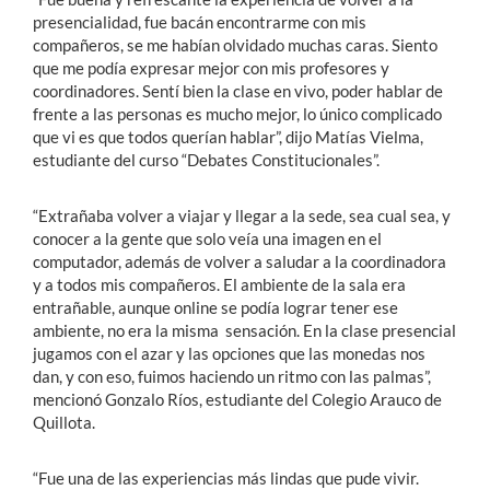
presencialidad, fue bacán encontrarme con mis
compañeros, se me habían olvidado muchas caras. Siento
que me podía expresar mejor con mis profesores y
coordinadores. Sentí bien la clase en vivo, poder hablar de
frente a las personas es mucho mejor, lo único complicado
que vi es que todos querían hablar”, dijo Matías Vielma,
estudiante del curso “Debates Constitucionales”.
“Extrañaba volver a viajar y llegar a la sede, sea cual sea, y
conocer a la gente que solo veía una imagen en el
computador, además de volver a saludar a la coordinadora
y a todos mis compañeros. El ambiente de la sala era
entrañable, aunque online se podía lograr tener ese
ambiente, no era la misma sensación. En la clase presencial
jugamos con el azar y las opciones que las monedas nos
dan, y con eso, fuimos haciendo un ritmo con las palmas”,
mencionó Gonzalo Ríos, estudiante del Colegio Arauco de
Quillota.
“Fue una de las experiencias más lindas que pude vivir.