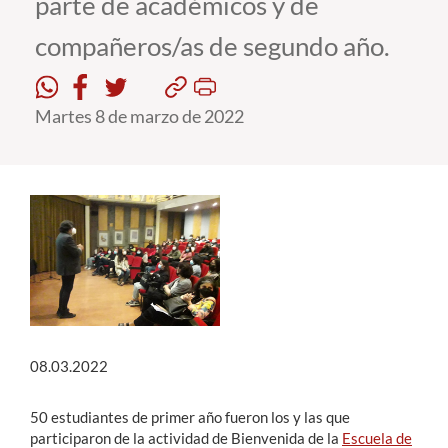
parte de académicos y de
compañeros/as de segundo año.
Estudiantes
Académicos
Martes 8 de marzo de 2022
Funcionarios
Alumni
English
08.03.2022
50 estudiantes de primer año fueron los y las que
participaron de la actividad de Bienvenida de la
Escuela de