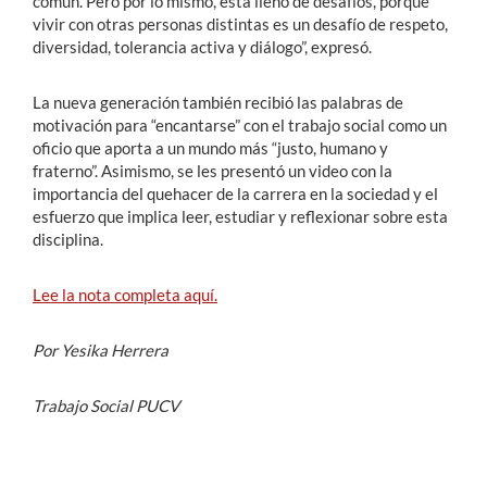
común. Pero por lo mismo, está lleno de desafíos, porque
vivir con otras personas distintas es un desafío de respeto,
diversidad, tolerancia activa y diálogo”, expresó.
La nueva generación también recibió las palabras de
motivación para “encantarse” con el trabajo social como un
oficio que aporta a un mundo más “justo, humano y
fraterno”. Asimismo, se les presentó un video con la
importancia del quehacer de la carrera en la sociedad y el
esfuerzo que implica leer, estudiar y reflexionar sobre esta
disciplina.
Lee la nota completa aquí.
Por Yesika Herrera
Trabajo Social PUCV