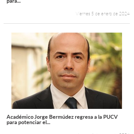
para...
Viernes 5 de enero de 2024
Académico Jorge Bermúdez regresa a la PUCV
Leer más +
para potenciar el...