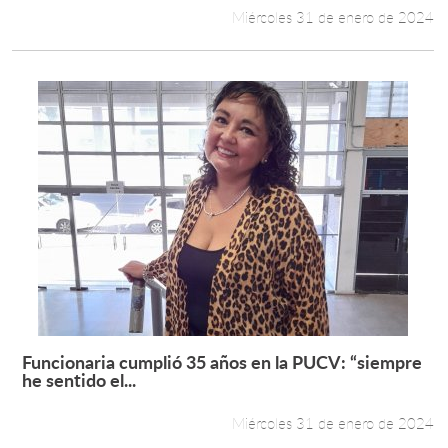
Miércoles 31 de enero de 2024
Funcionaria cumplió 35 años en la PUCV: “siempre
Leer más +
he sentido el...
Miércoles 31 de enero de 2024