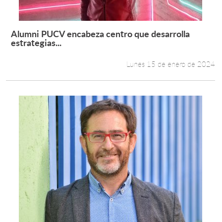
Alumni PUCV encabeza centro que desarrolla
Leer más +
estrategias...
Lunes 15 de enero de 2024