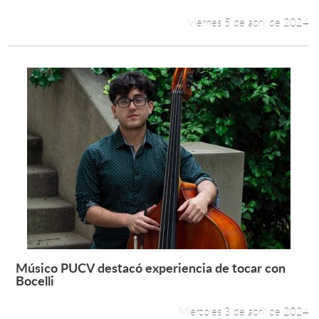
Viernes 5 de abril de 2024
Músico PUCV destacó experiencia de tocar con
Leer más +
Bocelli
Miércoles 3 de abril de 2024