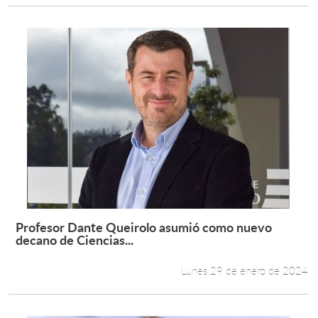
Profesor Dante Queirolo asumió como nuevo
Leer más +
decano de Ciencias...
Lunes 29 de enero de 2024