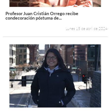
Profesor Juan Cristián Orrego recibe
Leer más +
condecoración póstuma de...
Lunes 15 de abril de 2024