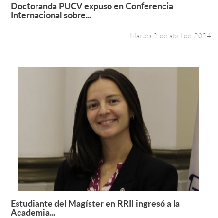
Doctoranda PUCV expuso en Conferencia
Leer más +
Internacional sobre...
Martes 9 de abril de 2024
Estudiante del Magíster en RRII ingresó a la
Leer más +
Academia...