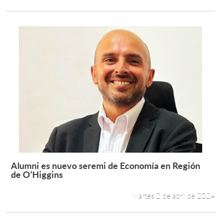
Alumni es nuevo seremi de Economía en Región
Leer más +
de O’Higgins
Martes 2 de abril de 2024