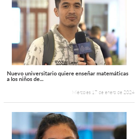
Nuevo universitario quiere enseñar matemáticas
Leer más +
a los niños de...
Miércoles 17 de enero de 2024