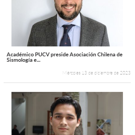
Académico PUCV preside Asociación Chilena de
Leer más +
Sismología e...
Miércoles 13 de diciembre de 2023