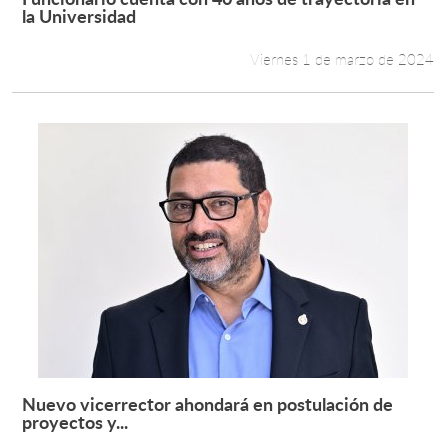
Leer más +
la Universidad
Viernes 1 de marzo de 2024
Nuevo vicerrector ahondará en postulación de
Leer más +
proyectos y...