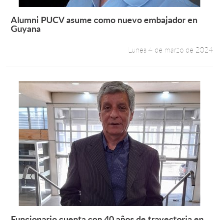
Alumni PUCV asume como nuevo embajador en
Leer más +
Guyana
Lunes 4 de marzo de 2024
Funcionario cuenta con 40 años de trayectoria en