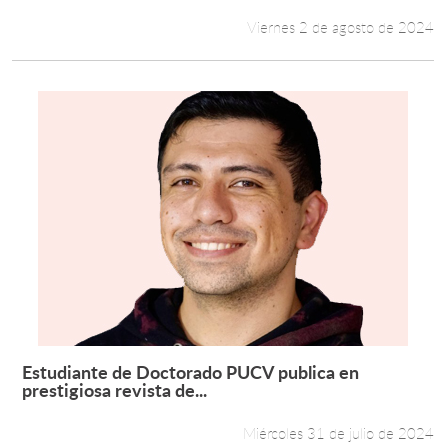
Viernes 2 de agosto de 2024
Estudiante de Doctorado PUCV publica en
Leer más +
prestigiosa revista de...
Miércoles 31 de julio de 2024