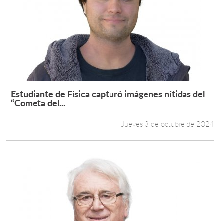
Estudiante de Física capturó imágenes nítidas del
Leer más +
“Cometa del...
Jueves 3 de octubre de 2024