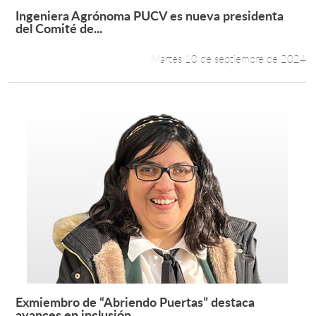
Ingeniera Agrónoma PUCV es nueva presidenta
Leer más +
del Comité de...
Martes 10 de septiembre de 2024
Exmiembro de “Abriendo Puertas” destaca
Leer más +
avances en inclusión...