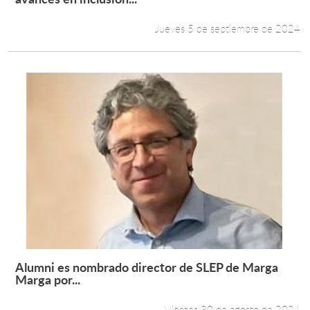
Jueves 5 de septiembre de 2024
Alumni es nombrado director de SLEP de Marga
Leer más +
Marga por...
Viernes 30 de agosto de 2024