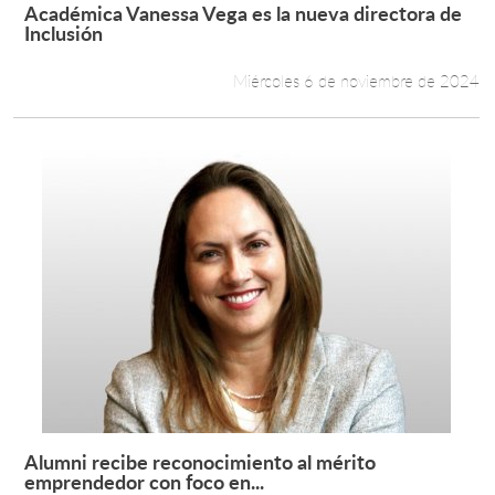
Académica Vanessa Vega es la nueva directora de
Leer más +
Inclusión
Miércoles 6 de noviembre de 2024
Alumni recibe reconocimiento al mérito
Leer más +
emprendedor con foco en...