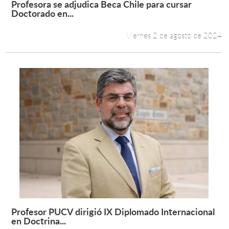
Profesora se adjudica Beca Chile para cursar
Leer más +
Doctorado en...
Viernes 2 de agosto de 2024
Profesor PUCV dirigió IX Diplomado Internacional
Leer más +
en Doctrina...