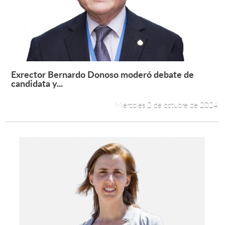
Exrector Bernardo Donoso moderó debate de
Leer más +
candidata y...
Miércoles 2 de octubre de 2024