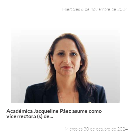
Miércoles 6 de noviembre de 2024
Académica Jacqueline Páez asume como
Leer más +
vicerrectora (s) de...
Miércoles 30 de octubre de 2024