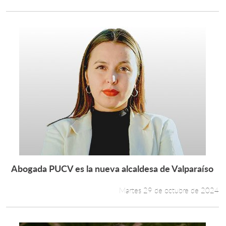
Abogada PUCV es la nueva alcaldesa de Valparaíso
Leer más +
Martes 29 de octubre de 2024