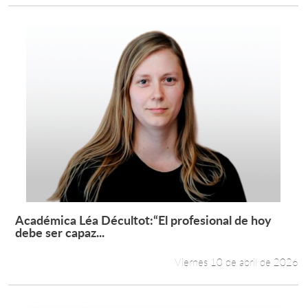
Académica Léa Décultot:“El profesional de hoy
Leer más +
debe ser capaz...
Viernes 10 de abril de 2026