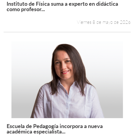
Instituto de Física suma a experto en didáctica
Leer más +
como profesor...
Viernes 8 de mayo de 2026
Escuela de Pedagogía incorpora a nueva
Leer más +
académica especialista...