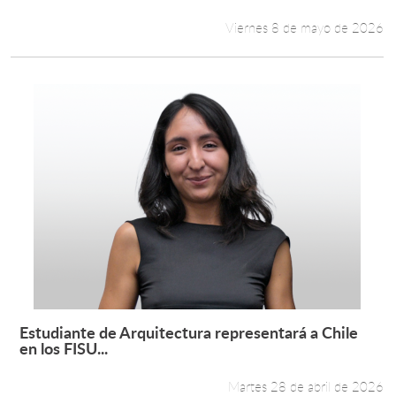
Viernes 8 de mayo de 2026
Estudiante de Arquitectura representará a Chile
Leer más +
en los FISU...
Martes 28 de abril de 2026