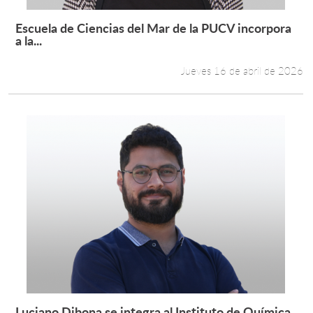
Escuela de Ciencias del Mar de la PUCV incorpora
Leer más +
a la...
Jueves 16 de abril de 2026
Luciano Dibona se integra al Instituto de Química