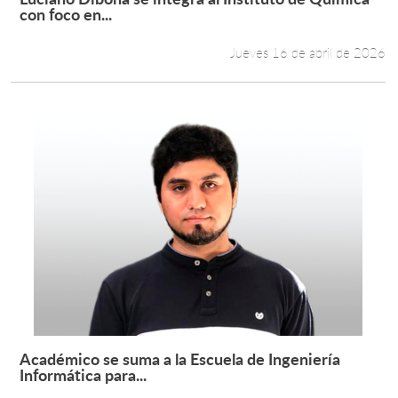
Leer más +
con foco en...
Jueves 16 de abril de 2026
Académico se suma a la Escuela de Ingeniería
Leer más +
Informática para...