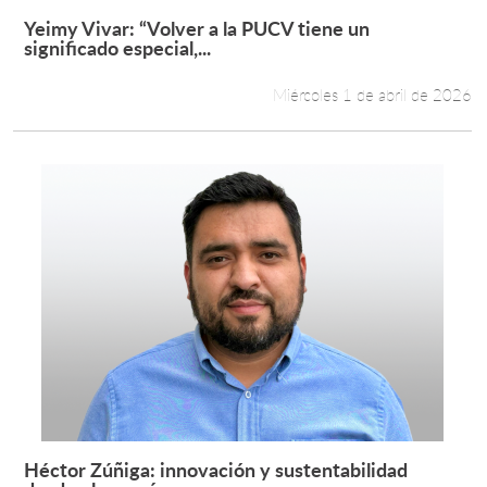
Yeimy Vivar: “Volver a la PUCV tiene un
Leer más +
significado especial,...
Miércoles 1 de abril de 2026
Héctor Zúñiga: innovación y sustentabilidad
Leer más +