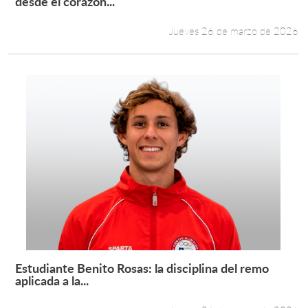
desde el corazón...
Jueves 26 de marzo de 2026
Estudiante Benito Rosas: la disciplina del remo
Leer más +
aplicada a la...